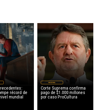
NACIONAL
precedentes:
Corte Suprema confirma
rompe récord de
pago de $1.000 millones
 nivel mundial
por caso ProCultura