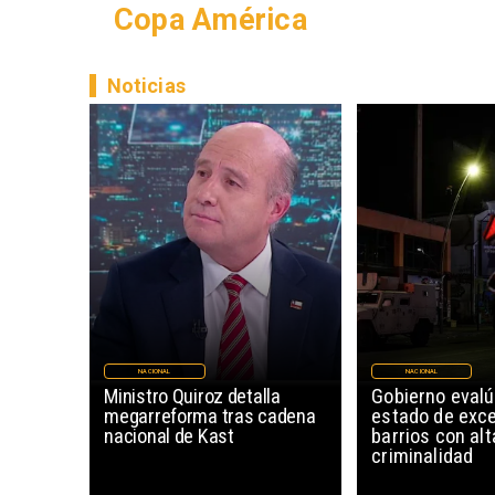
Copa América
Noticias
NACIONAL
NACIONAL
Ministro Quiroz detalla
Gobierno eval
megarreforma tras cadena
estado de exc
nacional de Kast
barrios con alt
criminalidad