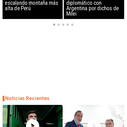
diplomático con
exportación de drones a
Argentina por dichos de
EEUU y sanciona
Milei
empresas
Noticias Recientes