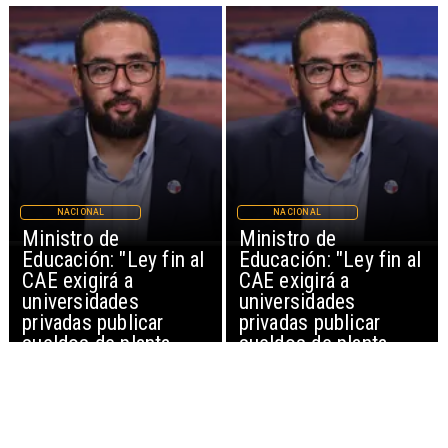
NACIONAL
NACIONAL
Ministro de
Ministro de
Educación: "Ley fin al
Educación: "Ley fin al
CAE exigirá a
CAE exigirá a
universidades
universidades
privadas publicar
privadas publicar
sueldos de planta
sueldos de planta
académica"
académica"