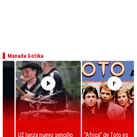
Manada Gotika
U2 lanza nuevo sencillo
“Africa” de Toto es