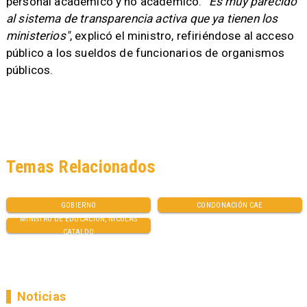
personal académico y no académico.
"Es muy parecido
al sistema de transparencia activa que ya tienen los
ministerios"
, explicó el ministro, refiriéndose al acceso
público a los sueldos de funcionarios de organismos
públicos.
Temas Relacionados
GOBIERNO
CONDONACIÓN CAE
MINISTRO DE EDUCACIÓN, NICOLÁS
CATALDO
Noticias