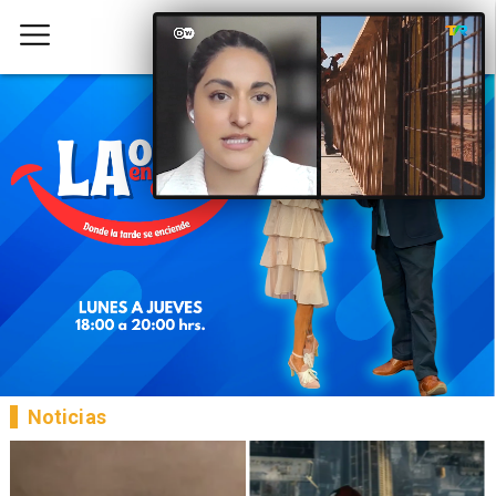
Noticias