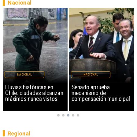
Nacional
NACIONAL
NACIONAL
Lluvias históricas en
Senado aprueba
Chile: ciudades alcanzan
mecanismo de
máximos nunca vistos
compensación municipal
Regional