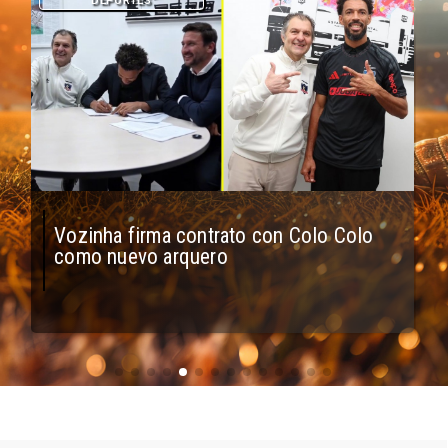
DEPORTES
O'Higgins cae por penales ante Boca
Juniors en Copa Sudamericana