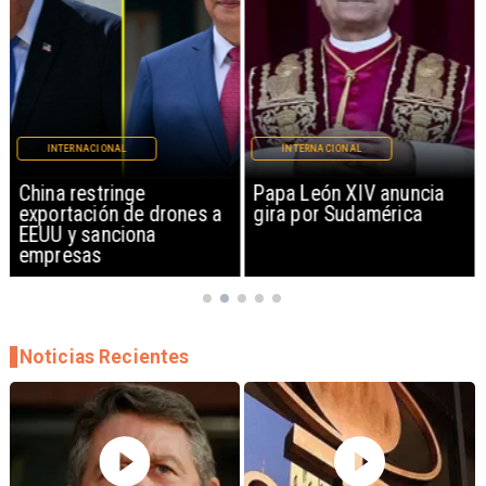
INTERNACIONAL
INTERNACIONAL
Papa León XIV anuncia
Milei prohíbe ingreso de
gira por Sudamérica
extranjeros con
mensajes de odio hacia
Argentina
Noticias Recientes