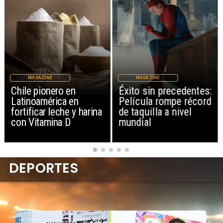
MAGAZINE
MAGAZINE
Chile pionero en
Éxito sin precedentes:
Latinoamérica en
Película rompe récord
fortificar leche y harina
de taquilla a nivel
con Vitamina D
mundial
DEPORTES