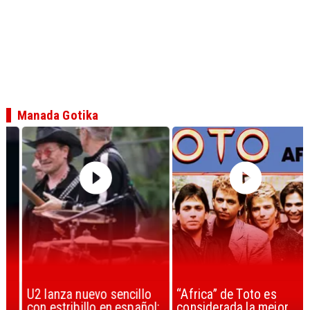
Manada Gotika
U2 lanza nuevo sencillo
“Africa” de Toto es
con estribillo en español:
considerada la mejor