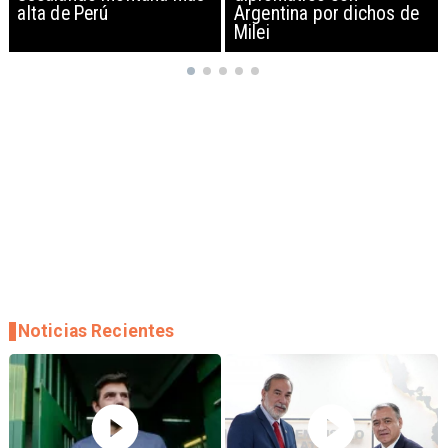
Argentina por dichos de
EEUU y sanciona
Milei
empresas
Noticias Recientes