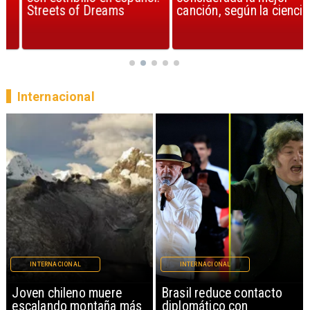
Streets of Dreams
canción, según la ciencia
Internacional
INTERNACIONAL
INTERNACIONAL
Brasil reduce contacto
China restringe
diplomático con
exportación de drones a