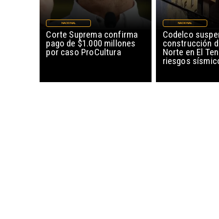
NACIONAL
NACIONAL
Corte Suprema confirma
Codelco suspe
pago de $1.000 millones
construcción 
por caso ProCultura
Norte en El Ten
riesgos sísmic