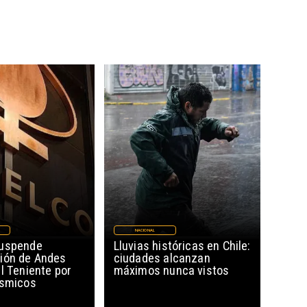
NACIONAL
suspende
Lluvias históricas en Chile:
ión de Andes
ciudades alcanzan
l Teniente por
máximos nunca vistos
ísmicos