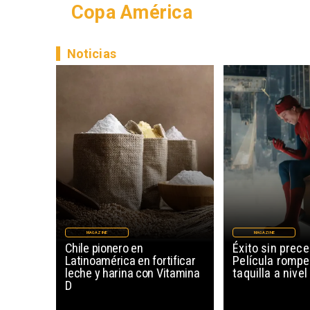
Copa América
Noticias
MAGAZINE
MAGAZINE
Chile pionero en
Éxito sin prec
Latinoamérica en fortificar
Película rompe
leche y harina con Vitamina
taquilla a nive
D