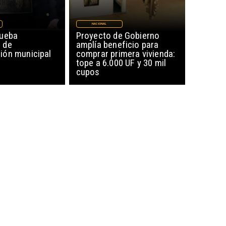
NACIONAL
rueba
Proyecto de Gobierno
 de
amplía beneficio para
ón municipal
comprar primera vivienda:
tope a 6.000 UF y 30 mil
cupos