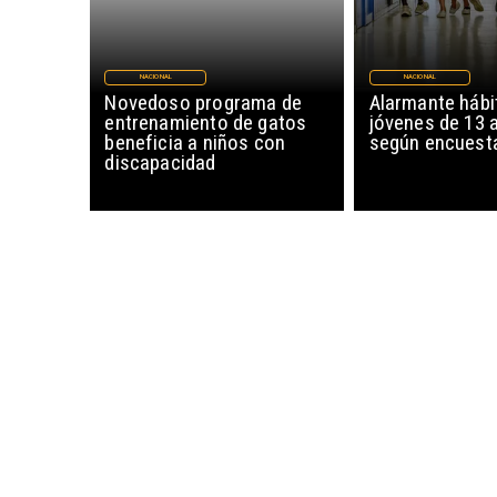
NACIONAL
NACIONAL
Novedoso programa de
Alarmante hábi
entrenamiento de gatos
jóvenes de 13 
beneficia a niños con
según encuesta
discapacidad