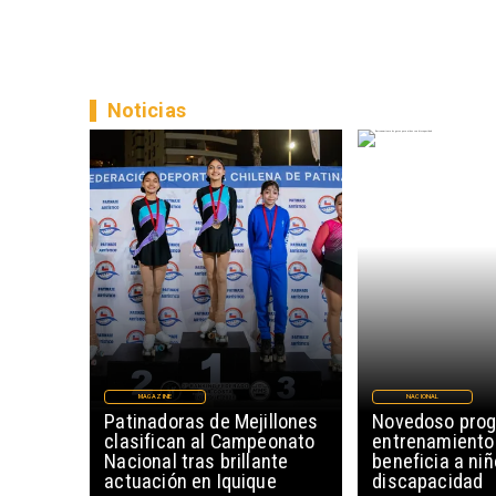
Noticias
MAGAZINE
NACIONAL
Patinadoras de Mejillones
Novedoso pro
clasifican al Campeonato
entrenamiento
Nacional tras brillante
beneficia a ni
actuación en Iquique
discapacidad