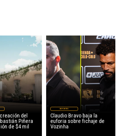
DEPORTES
creación del
Claudio Bravo baja la
bastián Piñera
euforia sobre fichaje de
ión de $4 mil
Vozinha