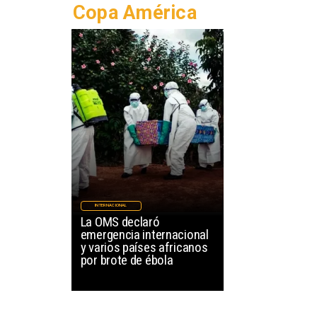
Copa América
INTERNACIONAL
La OMS declaró
emergencia internacional
y varios países africanos
por brote de ébola