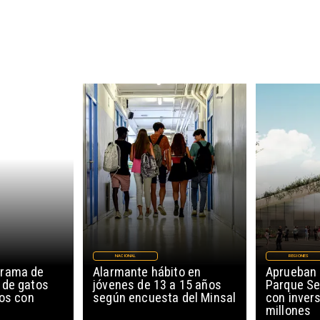
NACIONAL
REGIONES
grama de
Alarmante hábito en
Aprueban 
 de gatos
jóvenes de 13 a 15 años
Parque Se
ños con
según encuesta del Minsal
con invers
millones