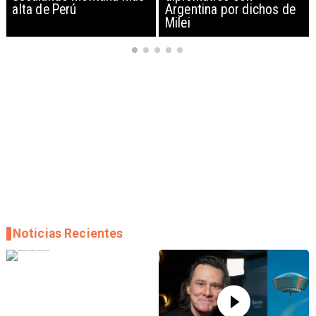
Argentina por dichos de
EEUU y sanciona
Milei
empresas
Noticias Recientes