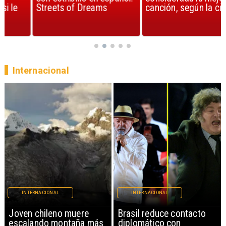
Streets of Dreams
canción, según la ciencia
Internacional
INTERNACIONAL
INTERNACIONAL
Brasil reduce contacto
China restringe
diplomático con
exportación de drones a