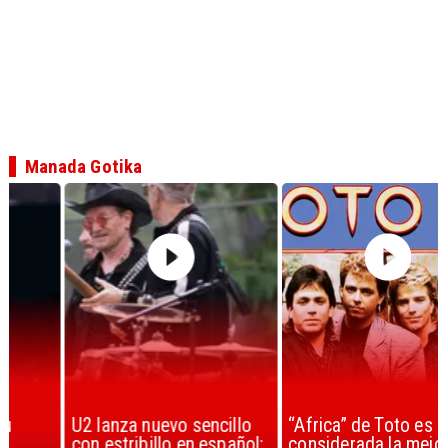
Manada Gotika
U2 lanza nuevo sencillo
“Africa” de Toto es
con estribillo en español:
considerada la mejor