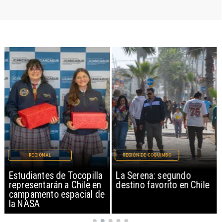
REGIONAL
REGIÓN DE COQUIMBO
Estudiantes de Tocopilla
La Serena: segundo
representarán a Chile en
destino favorito en Chile
campamento espacial de
la NASA