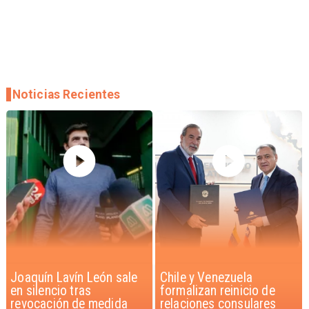
Noticias Recientes
Chile y Venezuela
Feriantes rechazan
formalizan reinicio de
dichos de Camila Flores
relaciones consulares
sobre Fabiola Campillai