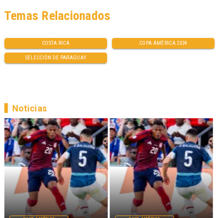
Temas Relacionados
COSTA RICA
COPA AMÉRICA 2024
SELECCIÓN DE PARAGUAY
Noticias