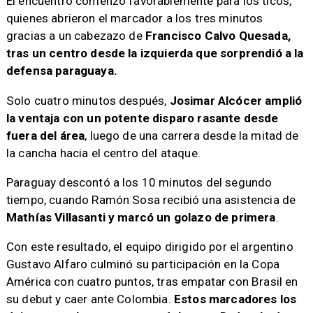
El encuentro comenzó favorablemente para los ticos,
quienes abrieron el marcador a los tres minutos
gracias a un cabezazo de
Francisco Calvo Quesada,
tras un centro desde la izquierda que sorprendió a la
defensa paraguaya.
Solo cuatro minutos después,
Josimar Alcócer amplió
la ventaja con un potente disparo rasante desde
fuera del área
, luego de una carrera desde la mitad de
la cancha hacia el centro del ataque.
Paraguay descontó a los 10 minutos del segundo
tiempo, cuando Ramón Sosa recibió una asistencia de
Mathías Villasanti y marcó un golazo de primera
.
Con este resultado, el equipo dirigido por el argentino
Gustavo Alfaro culminó su participación en la Copa
América con cuatro puntos, tras empatar con Brasil en
su debut y caer ante Colombia.
Estos marcadores los