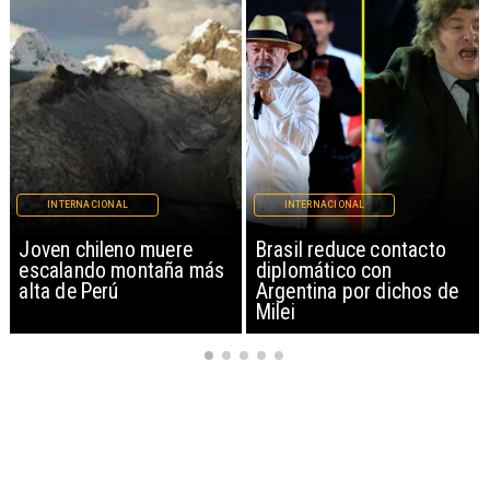
INTERNACIONAL
INTERNACIONAL
Brasil reduce contacto
China restringe
diplomático con
exportación de drones a
Argentina por dichos de
EEUU y sanciona
Milei
empresas