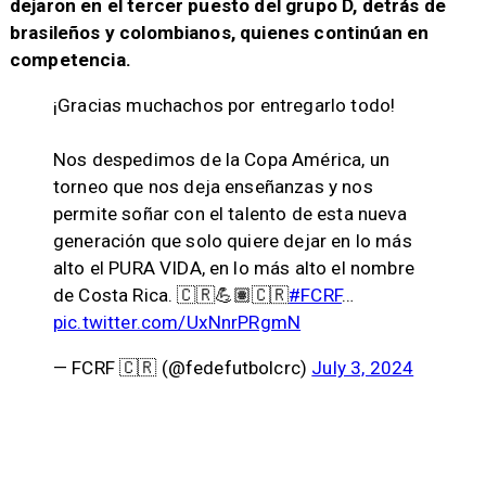
dejaron en el tercer puesto del grupo D, detrás de
brasileños y colombianos, quienes continúan en
competencia.
¡Gracias muchachos por entregarlo todo!
Nos despedimos de la Copa América, un
torneo que nos deja enseñanzas y nos
permite soñar con el talento de esta nueva
generación que solo quiere dejar en lo más
alto el PURA VIDA, en lo más alto el nombre
de Costa Rica. 🇨🇷💪🏽🇨🇷
#FCRF
…
pic.twitter.com/UxNnrPRgmN
— FCRF 🇨🇷 (@fedefutbolcrc)
July 3, 2024