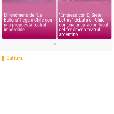
El fenómeno de “La
"Empieza con D, Siete
Ballena” llega a Chile con
Letras" debuta en Chile
una propuesta teatral
con una adaptación local
imperdible
del fenómeno teatral
argentino
Cultura