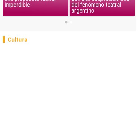
imperdible
del fenómeno teatral
argentino
Cultura