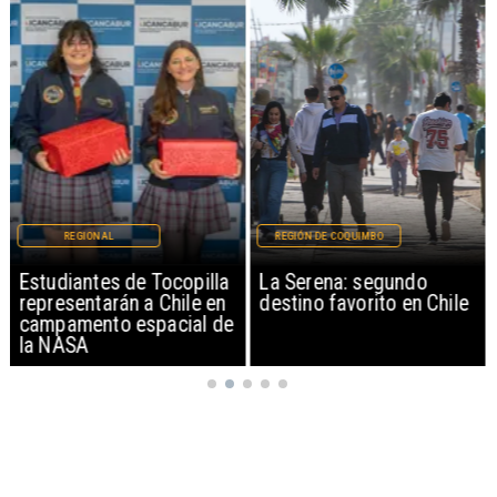
REGIONAL
REGIÓN DE COQUIMBO
Estudiantes de Tocopilla
La Serena: segundo
representarán a Chile en
destino favorito en Chile
campamento espacial de
la NASA