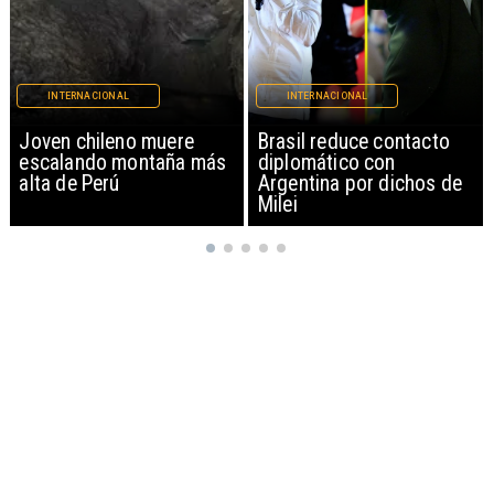
INTERNACIONAL
INTERNACIONAL
Brasil reduce contacto
China restringe
diplomático con
exportación de drones a
Argentina por dichos de
EEUU y sanciona
Milei
empresas