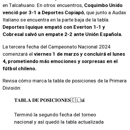
en Talcahuano. En otros encuentros,
Coquimbo Unido
venció por 3-1 a Deportes Copiapó
, que junto a Audax
Italiano se encuentra en la parte baja de la tabla.
Deportes Iquique empató con Everton 1-1 y
Cobresal salvó un empate 2-2 ante Unión Española.
La tercera fecha del Campeonato Nacional 2024
comenzará el
viernes 1 de marzo y concluirá el lunes
4, prometiendo más emociones y sorpresas en el
fútbol chileno.
Revisa cómo marca la tabla de posiciones de la Primera
División:
𝐓𝐀𝐁𝐋𝐀 𝐃𝐄 𝐏𝐎𝐒𝐈𝐂𝐈𝐎𝐍𝐄𝐒🇨🇱📊
Terminó la segundo fecha del torneo
nacional y así quedó la tabla actualizada