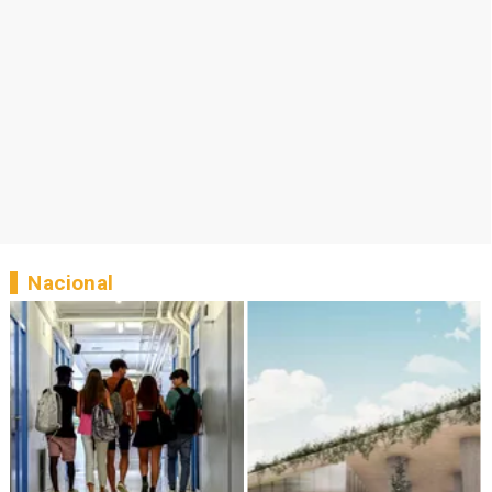
Nacional