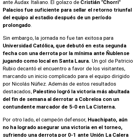
ante Audax Italiano. El golazo de
Cristián "Chorri"
Palacios fue suficiente para sellar el retorno triunfal
del equipo al estadio después de un período
prolongado
.
Sin embargo, la jornada no fue tan exitosa para
Universidad Católica, que debutó en esta segunda
fecha con una derrota por la mínima ante Ñublense
jugando como local en Santa Laura.
Un gol de Patricio
Rubio decantó el encuentro a favor de los visitantes,
marcando un inicio complicado para el equipo dirigido
por Nicolás Núñez. Además de estos resultados
destacados,
Palestino logró la victoria más abultada
del fin de semana al derrotar a Cobreloa con un
contundente marcador de 5-0 en La Cisterna.
Por otro lado, el campeón defensor,
Huachipato, aún
no ha logrado asegurar una victoria en el torneo,
sufriendo una derrota por 0-1 ante Unión La Calera