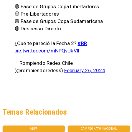
🟢 Fase de Grupos Copa Libertadores⁣
🟡 Pre-Libertadores⁣
🔵 Fase de Grupos Copa Sudamericana⁣
🔴 Descenso Directo
¿Qué te pareció la Fecha 2?
#RR
pic.twitter.com/mNPQvUkVll
— Rompiendo Redes Chile
(@rompiendoredess)
February 26, 2024
Temas Relacionados
ANFP
CAMPEONATO NACIONAL