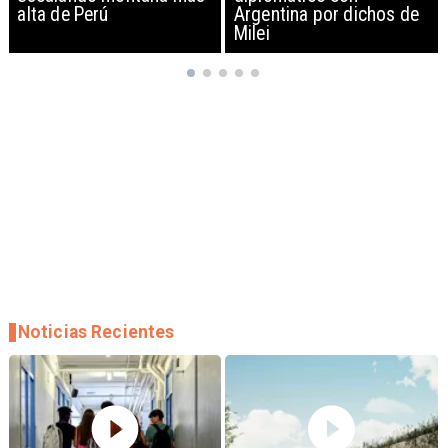
Argentina por dichos de
EEUU y sanciona
Milei
empresas
Noticias Recientes