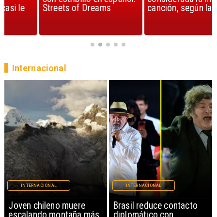
Streets of Dreams
canción, según la ciencia
Internacional
INTERNACIONAL
INTERNACIONAL
Brasil reduce contacto
China restringe
diplomático con
exportación de drones a