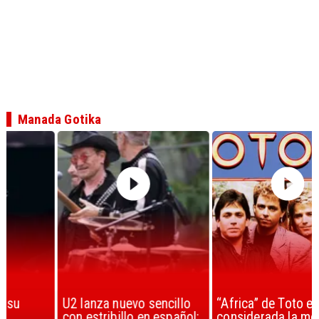
Manada Gotika
U2 lanza nuevo sencillo
“Africa” de Toto es
con estribillo en español:
considerada la mejor