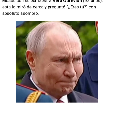
Moscú con su exmaestra
Vera Gurevich
(92 años),
esta lo miró de cerca y preguntó “¿Eres tú?” con
absoluto asombro.