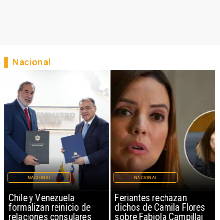
Nacional
NACIONAL
NACIONAL
Chile y Venezuela
Feriantes rechazan
formalizan reinicio de
dichos de Camila Flores
relaciones consulares
sobre Fabiola Campillai