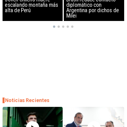
diplomático con
exportación de drones a
Argentina por dichos de
EEUU y sanciona
Milei
empresas
Noticias Recientes