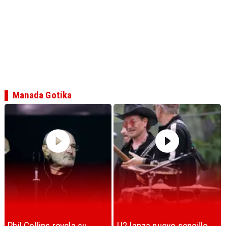
Manada Gotika