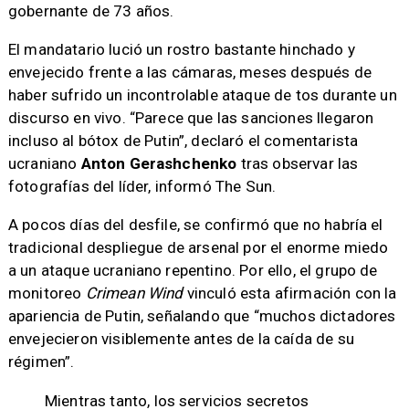
gobernante de 73 años.
El mandatario lució un rostro bastante hinchado y
envejecido frente a las cámaras, meses después de
haber sufrido un incontrolable ataque de tos durante un
discurso en vivo. “Parece que las sanciones llegaron
incluso al bótox de Putin”, declaró el comentarista
ucraniano
Anton Gerashchenko
tras observar las
fotografías del líder, informó The Sun.
A pocos días del desfile, se confirmó que no habría el
tradicional despliegue de arsenal por el enorme miedo
a un ataque ucraniano repentino. Por ello, el grupo de
monitoreo
Crimean Wind
vinculó esta afirmación con la
apariencia de Putin, señalando que “muchos dictadores
envejecieron visiblemente antes de la caída de su
régimen”.
Mientras tanto, los servicios secretos