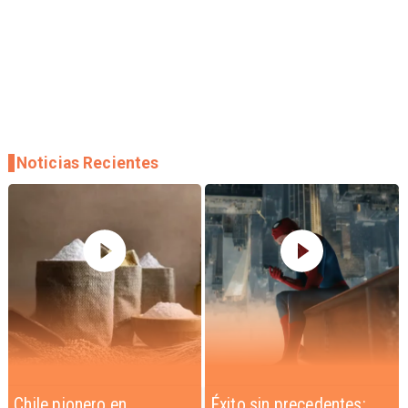
Noticias Recientes
Éxito sin precedentes:
Corte Suprema confirma