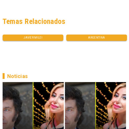
Temas Relacionados
JAVIER MILEI
ARGENTINA
Noticias