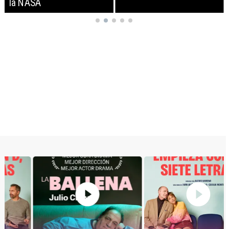
la NASA