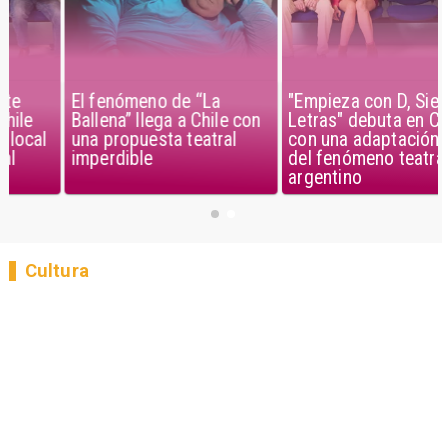
El fenómeno de “La
"Empieza con D, Siete
Ballena” llega a Chile con
Letras" debuta en Chile
una propuesta teatral
con una adaptación local
imperdible
del fenómeno teatral
argentino
Cultura