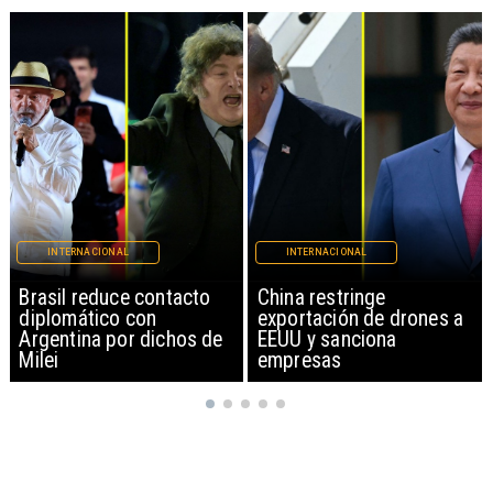
INTERNACIONAL
INTERNACIONAL
China restringe
Papa León XIV anuncia
exportación de drones a
gira por Sudamérica
EEUU y sanciona
empresas