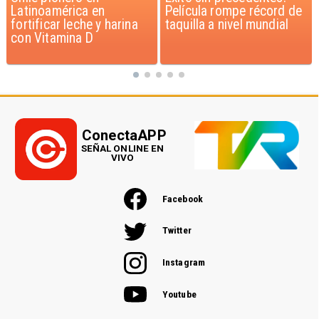
Película rompe récord de
pago de $1.000 millones
taquilla a nivel mundial
por caso ProCultura
ConectaAPP
SEÑAL ONLINE EN
VIVO
Facebook
Twitter
Instagram
Youtube