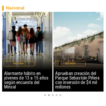
Nacional
NACIONAL
REGIONES
Alarmante hábito en
Aprueban creación del
jóvenes de 13 a 15 años
Parque Sebastián Piñera
según encuesta del
con inversión de $4 mil
Minsal
millones