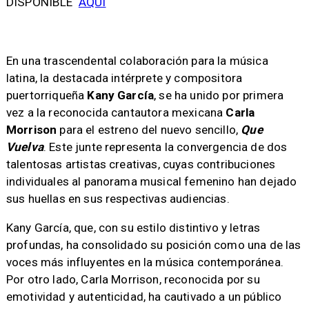
DISPONIBLE
AQUÍ
En una trascendental colaboración para la música
latina, la destacada intérprete y compositora
puertorriqueña
Kany García
, se ha unido por primera
vez a la reconocida cantautora mexicana
Carla
Morrison
para el estreno del nuevo sencillo,
Que
Vuelva
. Este junte representa la convergencia de dos
talentosas artistas creativas, cuyas contribuciones
individuales al panorama musical femenino han dejado
sus huellas en sus respectivas audiencias.
Kany García, que, con su estilo distintivo y letras
profundas, ha consolidado su posición como una de las
voces más influyentes en la música contemporánea.
Por otro lado, Carla Morrison, reconocida por su
emotividad y autenticidad, ha cautivado a un público