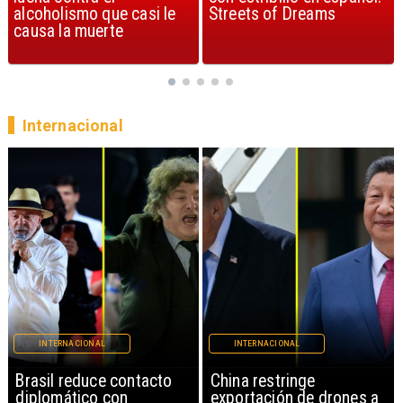
Streets of Dreams
canción, según la ciencia
Internacional
INTERNACIONAL
INTERNACIONAL
China restringe
Papa León XIV anuncia
exportación de drones a
gira por Sudamérica