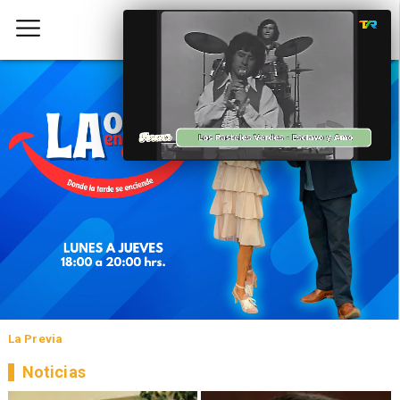
La Previa
Noticias