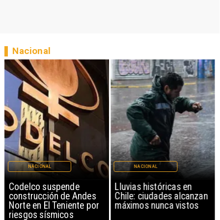
Nacional
NACIONAL
NACIONAL
Codelco suspende
Lluvias históricas en
construcción de Andes
Chile: ciudades alcanzan
Norte en El Teniente por
máximos nunca vistos
riesgos sísmicos