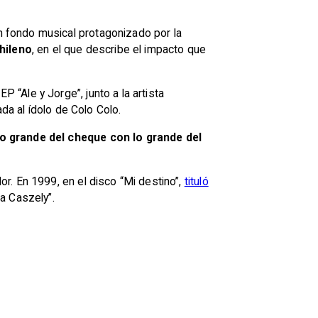
n fondo musical protagonizado por la
hileno
, en el que describe el impacto que
“Ale y Jorge”, junto a la artista
da al ídolo de Colo Colo.
o grande del cheque con lo grande del
r. En 1999, en el disco “Mi destino”,
tituló
a Caszely”.