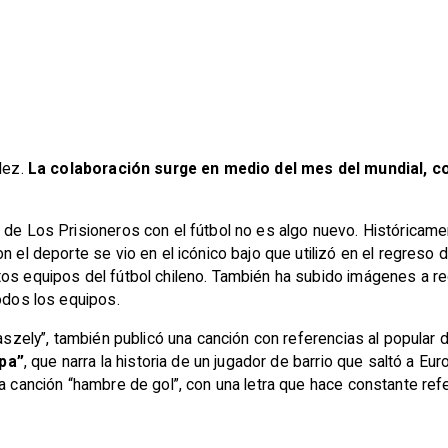
lez.
La colaboración surge en medio del mes del mundial, con
 de Los Prisioneros con el fútbol no es algo nuevo. Históricame
n el deporte se vio en el icónico bajo que utilizó en el regreso
tos equipos del fútbol chileno. También ha subido imágenes a 
todos los equipos.
“Caszely”, también publicó una canción con referencias al popula
pa”
, que narra la historia de un jugador de barrio que saltó a Eu
a canción “hambre de gol”, con una letra que hace constante refe