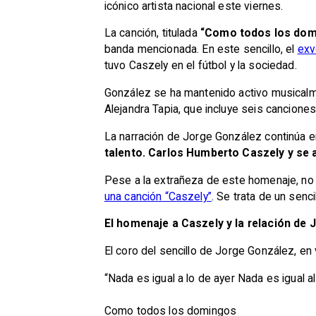
icónico artista nacional este viernes.
La canción, titulada
“Como todos los dom
banda mencionada. En este sencillo, el
exv
tuvo Caszely en el fútbol y la sociedad.
González se ha mantenido activo musicalme
Alejandra Tapia, que incluye seis canciones
La narración de Jorge González continúa e
talento. Carlos Humberto Caszely y se 
Pese a la extrañeza de este homenaje, no 
una canción “Caszely”
. Se trata de un sen
El homenaje a Caszely y la relación de 
El coro del sencillo de Jorge González, en 
“Nada es igual a lo de ayer Nada es igual a
Como todos los domingos