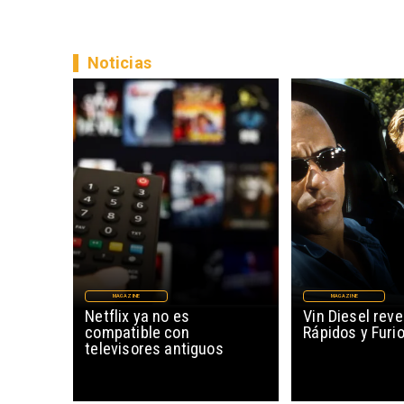
Noticias
MAGAZINE
MAGAZINE
Netflix ya no es
Vin Diesel reve
compatible con
Rápidos y Furi
televisores antiguos