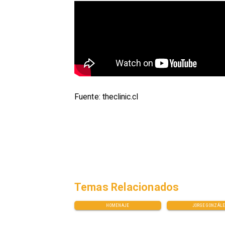
Fuente: theclinic.cl
Temas Relacionados
HOMENAJE
JORGE GONZÁL