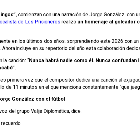
ingos”
, comienzan con una narración de Jorge González, con u
ocalista de Los Prisioneros
realizó
un homenaje al goleador c
nte en los últimos dos años, sorprendiendo este 2026 con un EP 
. Ahora incluye en su repertorio del año esta colaboración dedica
n la canción:
“Nunca habrá nadie como él. Nunca confundan l
acabó”.
es primera vez que el compositor dedica una canción al exjugado
cillo de 11 minutos en el que menciona constantemente “que jueg
Jorge González con el fútbol
voz del grupo Valija Diplomática, dice:
l recuerdo