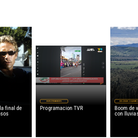
ENTRETENIMIENTO
REGIÓN DE COQUIMBO
la final de
Programacion TVR
Boom de v
osos
con lluvia