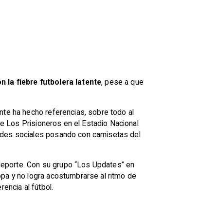
 la fiebre futbolera latente
, pese a que
nte ha hecho referencias, sobre todo al
 de Los Prisioneros en el Estadio Nacional
redes sociales posando con camisetas del
r deporte. Con su grupo “Los Updates” en
ropa y no logra acostumbrarse al ritmo de
rencia al fútbol.