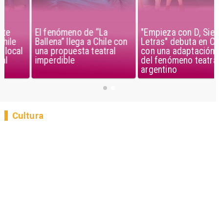
El fenómeno de “La
"Empieza con D, Siete
Ballena” llega a Chile con
Letras" debuta en Chile
una propuesta teatral
con una adaptación local
imperdible
del fenómeno teatral
argentino
Cultura