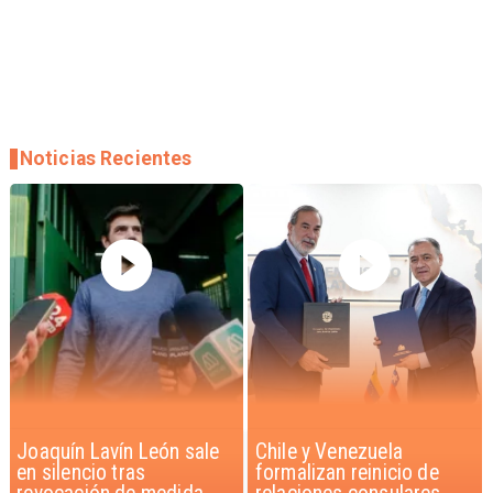
Noticias Recientes
Chile y Venezuela
Feriantes rechazan
formalizan reinicio de
dichos de Camila Flores