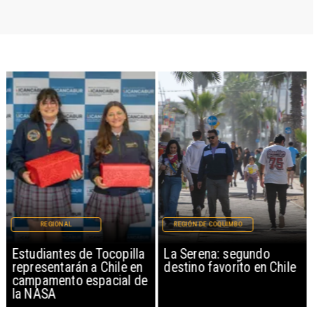
REGIONAL
REGIÓN DE COQUIMBO
Estudiantes de Tocopilla
La Serena: segundo
representarán a Chile en
destino favorito en Chile
campamento espacial de
la NASA