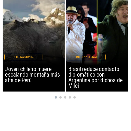
INTERNACIONAL
INTERNACIONAL
Brasil reduce contacto
China restringe
diplomático con
exportación de drones a
Argentina por dichos de
EEUU y sanciona
Milei
empresas