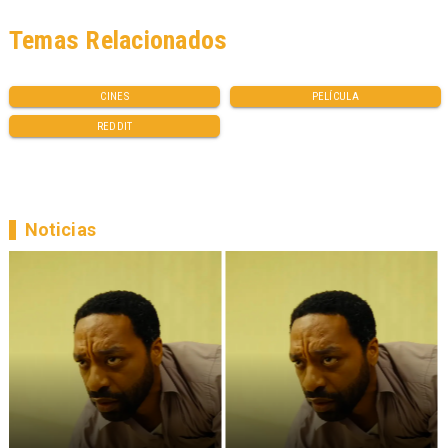
Temas Relacionados
CINES
PELÍCULA
REDDIT
Noticias