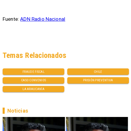
Fuente:
ADN Radio Nacional
Temas Relacionados
FRAUDE FISCAL
CHILE
CASO CONVENIOS
PRISIÓN PREVENTIVA
LA ARAUCANÍA
Noticias