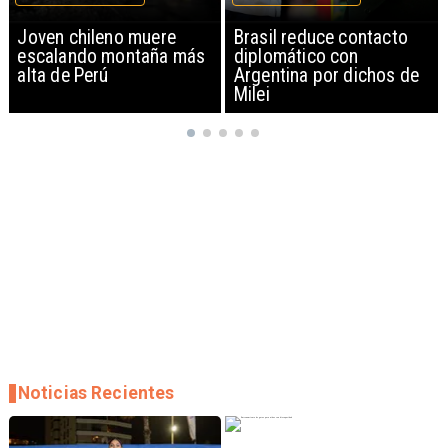
Brasil reduce contacto
China restringe
diplomático con
exportación de drones a
Argentina por dichos de
EEUU y sanciona
Milei
empresas
Noticias Recientes