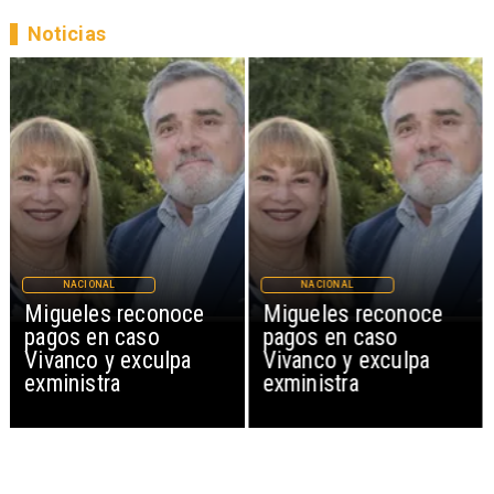
Noticias
NACIONAL
NACIONAL
Migueles reconoce
Migueles reconoce
pagos en caso
pagos en caso
Vivanco y exculpa
Vivanco y exculpa
exministra
exministra