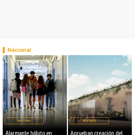
Nacional
NACIONAL
REGIONES
Alarmante hábito en
Aprueban creación del