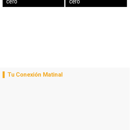
cero
cero
Tu Conexión Matinal