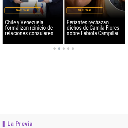
NACIONAL
NACIONAL
Chile y Venezuela
Feriantes rechazan
formalizan reinicio de
dichos de Camila Flores
relaciones consulares
sobre Fabiola Campillai
La Previa