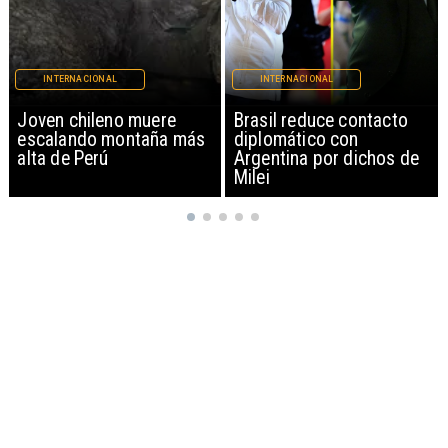
INTERNACIONAL
INTERNACIONAL
Brasil reduce contacto
China restringe
diplomático con
exportación de drones a
Argentina por dichos de
EEUU y sanciona
Milei
empresas