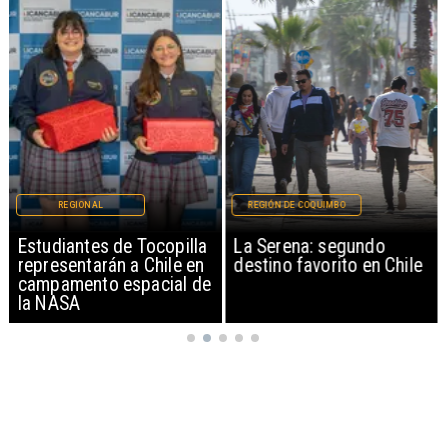
REGIONAL
REGIÓN DE COQUIMBO
Estudiantes de Tocopilla
La Serena: segundo
representarán a Chile en
destino favorito en Chile
campamento espacial de
la NASA