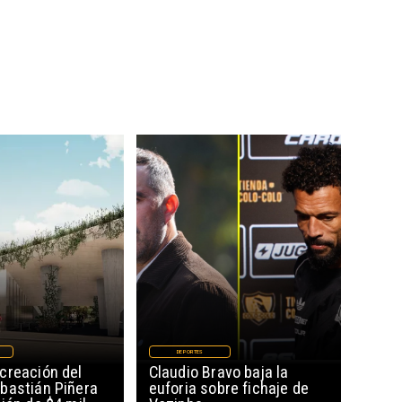
DEPORTES
creación del
Claudio Bravo baja la
bastián Piñera
euforia sobre fichaje de