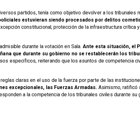
diversos partidos, tenía como objetivo devolver a los tribunales
policiales estuvieran siendo procesados por delitos cometid
epción constitucional, protección de la infraestructura crítica 
admisible durante la votación en Sala.
Ante esta situación, el 
ana que durante su gobierno no se restablecerán los tribun
casos específicos, reiterando que los asuntos de competencia c
reglas claras en el uso de la fuerza por parte de las institucio
iones excepcionales, las Fuerzas Armadas.
Asimismo, ratificó
responden a la competencia de los tribunales civiles durante su 