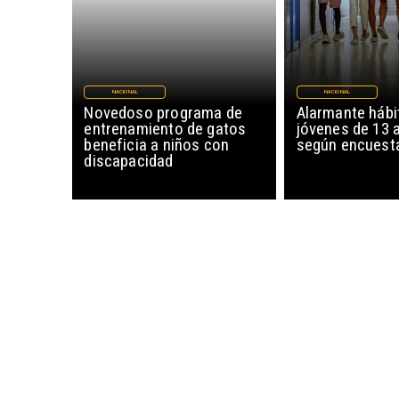
NACIONAL
NACIONAL
Novedoso programa de
Alarmante hábi
entrenamiento de gatos
jóvenes de 13 
beneficia a niños con
según encuesta
discapacidad