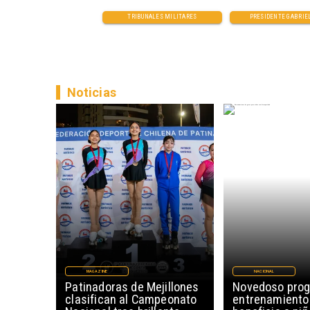
TRIBUNALES MILITARES
PRESIDENTE GABRIEL
Noticias
MAGAZINE
NACIONAL
Patinadoras de Mejillones
Novedoso pro
clasifican al Campeonato
entrenamiento