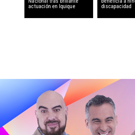
Nacional tras brillante
beneficia a ni
actuación en Iquique
discapacidad