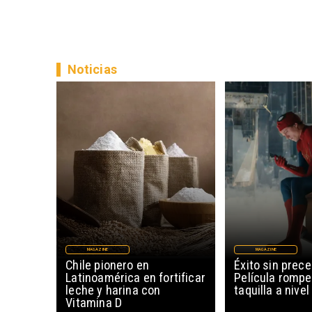
Noticias
MAGAZINE
MAGAZINE
Chile pionero en
Éxito sin prec
Latinoamérica en fortificar
Película rompe
leche y harina con
taquilla a nive
Vitamina D