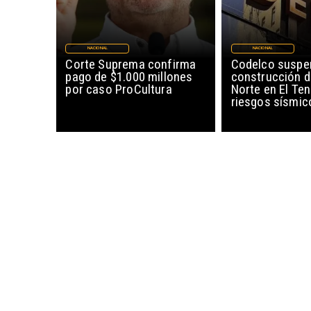
NACIONAL
NACIONAL
Corte Suprema confirma
Codelco suspe
pago de $1.000 millones
construcción 
por caso ProCultura
Norte en El Ten
riesgos sísmic