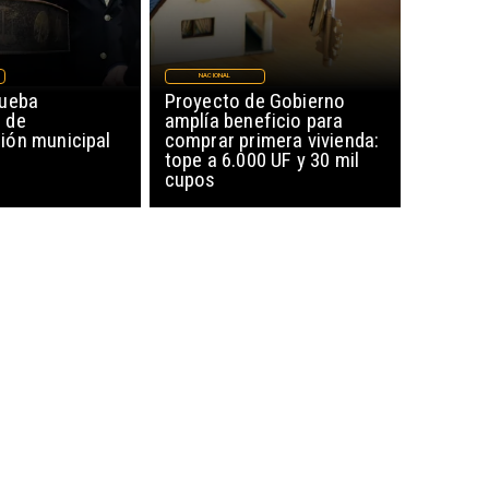
NACIONAL
rueba
Proyecto de Gobierno
 de
amplía beneficio para
ón municipal
comprar primera vivienda:
tope a 6.000 UF y 30 mil
cupos