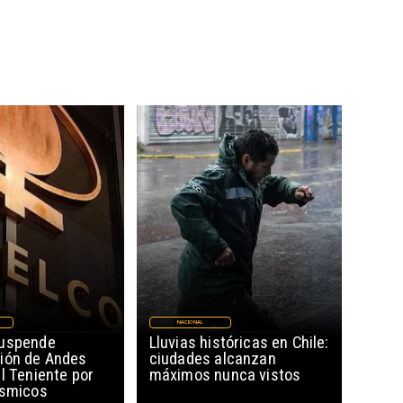
NACIONAL
suspende
Lluvias históricas en Chile:
ión de Andes
ciudades alcanzan
l Teniente por
máximos nunca vistos
ísmicos