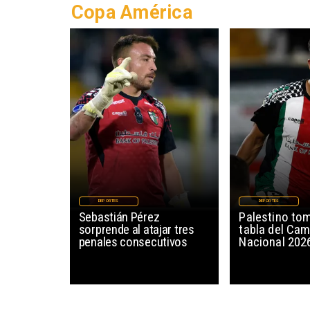
Copa América
DEPORTES
DEPORTES
Sebastián Pérez
Palestino tom
sorprende al atajar tres
tabla del Ca
penales consecutivos
Nacional 202