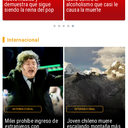
alcoholismo que casi le
Streets of Dreams
causa la muerte
Internacional
INTERNACIONAL
INTERNACIONAL
Milei prohíbe ingreso de
Joven chileno muere
extranjeros con
escalando montaña más