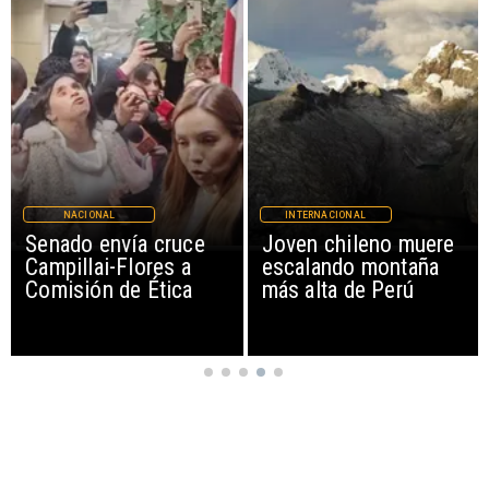
NACIONAL
INTERNACIONAL
Senado envía cruce
Joven chileno muere
Campillai-Flores a
escalando montaña
Comisión de Ética
más alta de Perú