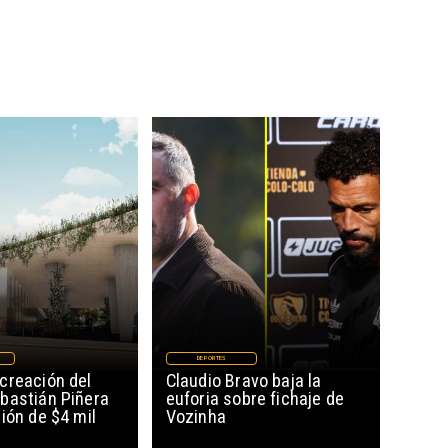
DEPORTES
creación del
Claudio Bravo baja la
bastián Piñera
euforia sobre fichaje de
ión de $4 mil
Vozinha