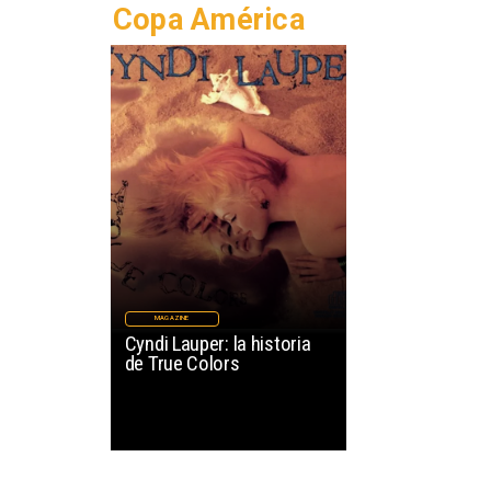
Copa América
MAGAZINE
Cyndi Lauper: la historia
de True Colors