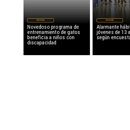
NACIONAL
NACIONAL
Novedoso programa de
Alarmante hábi
entrenamiento de gatos
jóvenes de 13 
beneficia a niños con
según encuesta
discapacidad