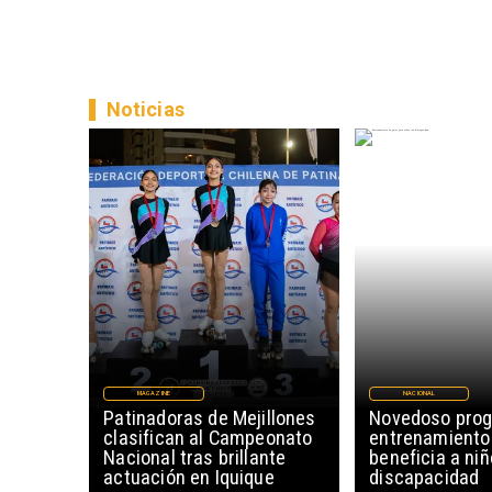
Noticias
MAGAZINE
NACIONAL
Patinadoras de Mejillones
Novedoso pro
clasifican al Campeonato
entrenamiento
Nacional tras brillante
beneficia a ni
actuación en Iquique
discapacidad