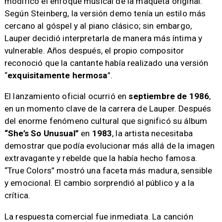
modificó el enfoque musical de la maqueta original.
Según Steinberg, la versión demo tenía un estilo más
cercano al góspel y al piano clásico; sin embargo,
Lauper decidió interpretarla de manera más íntima y
vulnerable. Años después, el propio compositor
reconoció que la cantante había realizado una versión
“
exquisitamente hermosa
”.
El lanzamiento oficial ocurrió en
septiembre de 1986
,
en un momento clave de la carrera de Lauper. Después
del enorme fenómeno cultural que significó su álbum
“She’s So Unusual”
en
1983
, la artista necesitaba
demostrar que podía evolucionar más allá de la imagen
extravagante y rebelde que la había hecho famosa.
“True Colors” mostró una faceta más madura, sensible
y emocional. El cambio sorprendió al público y a la
crítica.
La respuesta comercial fue inmediata. La canción