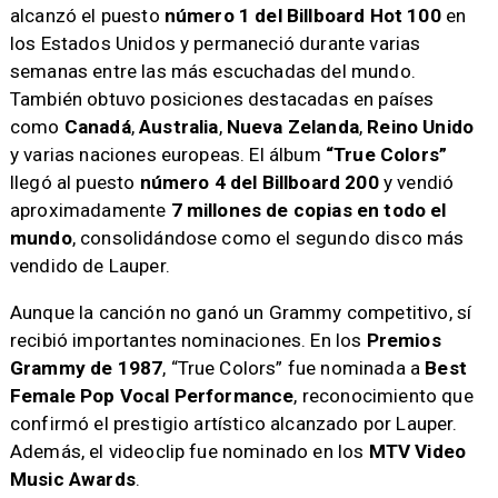
alcanzó el puesto
número 1 del Billboard Hot 100
en
los Estados Unidos y permaneció durante varias
semanas entre las más escuchadas del mundo.
También obtuvo posiciones destacadas en países
como
Canadá
,
Australia
,
Nueva Zelanda
,
Reino Unido
y varias naciones europeas. El álbum
“True Colors”
llegó al puesto
número 4 del Billboard 200
y vendió
aproximadamente
7 millones de copias en todo el
mundo
, consolidándose como el segundo disco más
vendido de Lauper.
Aunque la canción no ganó un Grammy competitivo, sí
recibió importantes nominaciones. En los
Premios
Grammy de 1987
, “True Colors” fue nominada a
Best
Female Pop Vocal Performance
, reconocimiento que
confirmó el prestigio artístico alcanzado por Lauper.
Además, el videoclip fue nominado en los
MTV Video
Music Awards
.