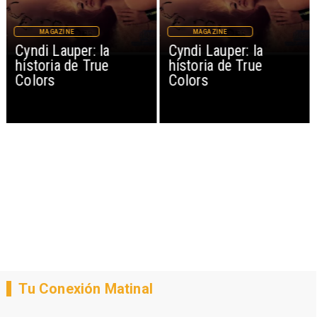
MAGAZINE
MAGAZINE
Cyndi Lauper: la
Cyndi Lauper: la
historia de True
historia de True
Colors
Colors
Tu Conexión Matinal