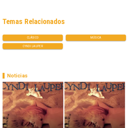
Temas Relacionados
CLÁSICO
MÚSICA
CYNDI LAUPER
Noticias