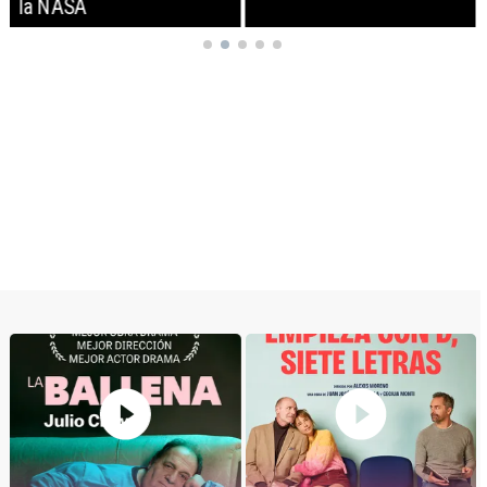
la NASA