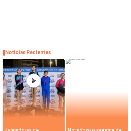
Noticias Recientes
Novedoso programa de
Alarmante hábito en