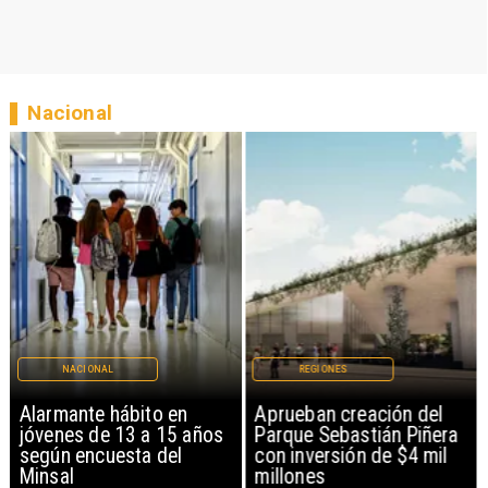
Nacional
NACIONAL
REGIONES
Alarmante hábito en
Aprueban creación del
jóvenes de 13 a 15 años
Parque Sebastián Piñera
según encuesta del
con inversión de $4 mil
Minsal
millones