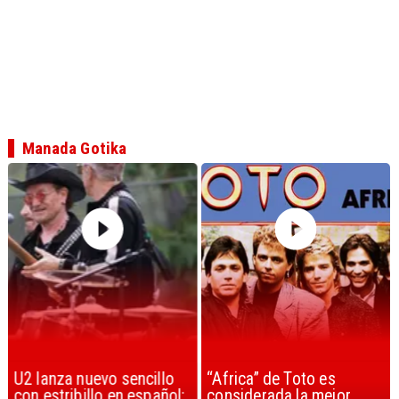
Manada Gotika
U2 lanza nuevo sencillo
“Africa” de Toto es
con estribillo en español:
considerada la mejor