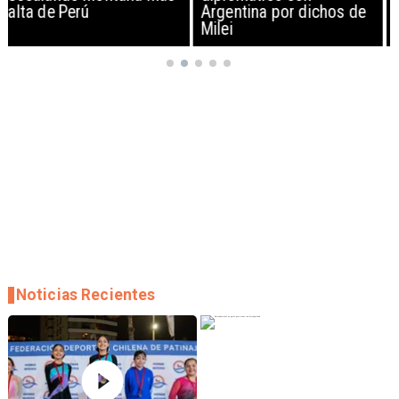
Argentina por dichos de
EEUU y sanciona
Milei
empresas
Noticias Recientes