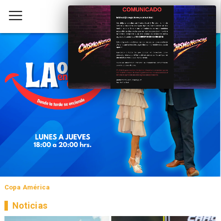
Copa América
Noticias