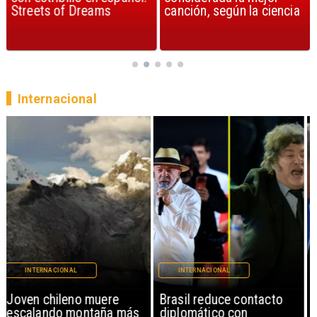
Streets of Dreams
canción, según la ciencia
Internacional
INTERNACIONAL
INTERNACIONAL
Brasil reduce contacto
China restringe
diplomático con
exportación de drones a