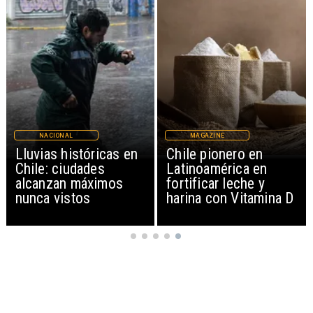
NACIONAL
MAGAZINE
Lluvias históricas en
Chile pionero en
Chile: ciudades
Latinoamérica en
alcanzan máximos
fortificar leche y
nunca vistos
harina con Vitamina D