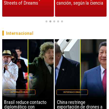
Streets of Dreams
canción, según la ciencia
Internacional
INTERNACIONAL
INTERNACIONAL
China restringe
Papa León XIV anuncia
exportación de drones a
gira por Sudamérica