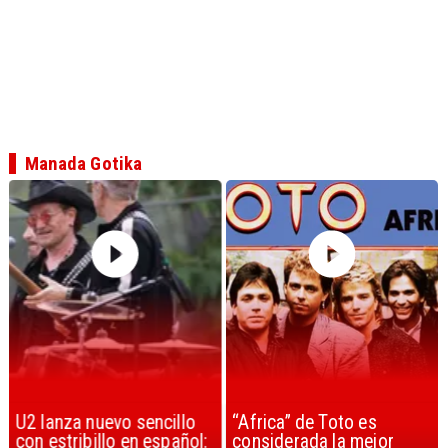
Manada Gotika
U2 lanza nuevo sencillo
“Africa” de Toto es
con estribillo en español:
considerada la mejor