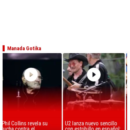
Manada Gotika
U2 lanza nuevo sencillo
“Africa” de Toto es
con estribillo en español:
considerada la mejor