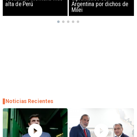
Argentina por dichos de
EEUU y sanciona
Milei
empresas
Noticias Recientes