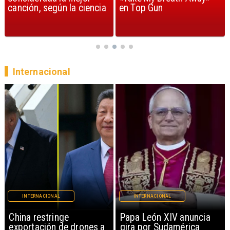
canción, según la ciencia
en Top Gun
Internacional
INTERNACIONAL
INTERNACIONAL
China restringe
Papa León XIV anuncia
exportación de drones a
gira por Sudamérica