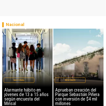
Nacional
NACIONAL
REGIONES
Alarmante hábito en
Aprueban creación del
jóvenes de 13 a 15 años
Parque Sebastián Piñera
según encuesta del
con inversión de $4 mil
Minsal
millones