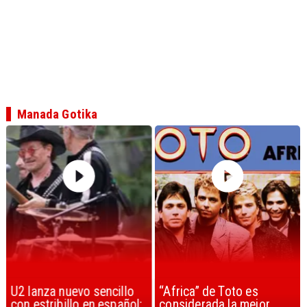
Manada Gotika
U2 lanza nuevo sencillo
“Africa” de Toto es
con estribillo en español:
considerada la mejor