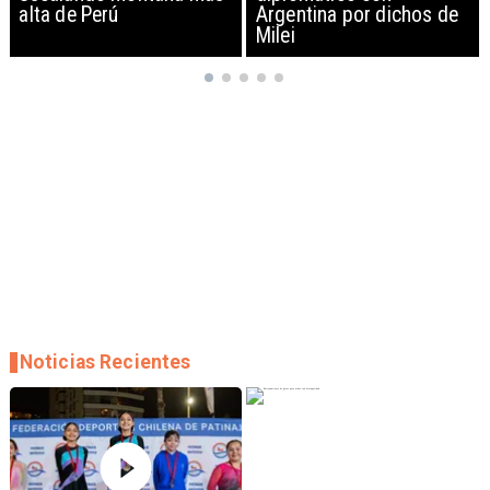
Argentina por dichos de
EEUU y sanciona
Milei
empresas
Noticias Recientes