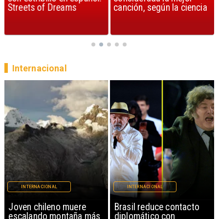
Streets of Dreams
canción, según la ciencia
Internacional
INTERNACIONAL
INTERNACIONAL
Brasil reduce contacto
China restringe
diplomático con
exportación de drones a