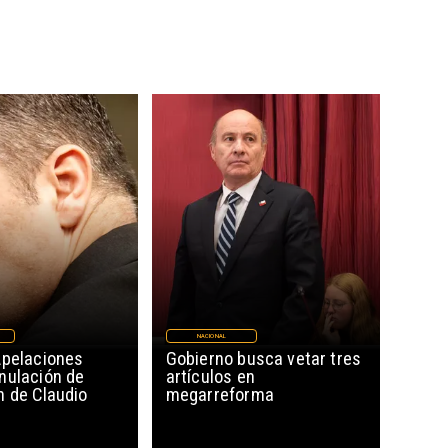
NACIONAL
Apelaciones
Gobierno busca vetar tres
nulación de
artículos en
n de Claudio
megarreforma