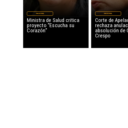
NACIONAL
NACIONAL
Ministra de Salud critica
Corte de Apela
proyecto “Escucha su
rechaza anulac
Corazón”
absolución de 
Crespo