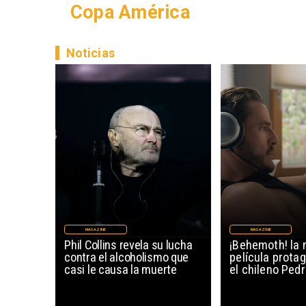
Copa América
Noticias
MAGAZINE
MAGAZINE
Phil Collins revela su lucha
¡Behemoth! la 
contra el alcoholismo que
película prota
casi le causa la muerte
el chileno Ped