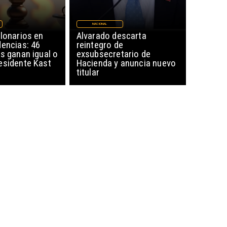
NACIONAL
lonarios en
Alvarado descarta
dencias: 46
reintegro de
s ganan igual o
exsubsecretario de
esidente Kast
Hacienda y anuncia nuevo
titular