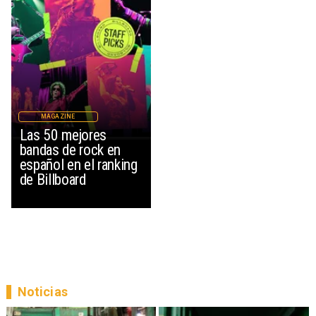
MAGAZINE
Las 50 mejores
bandas de rock en
español en el ranking
de Billboard
Noticias