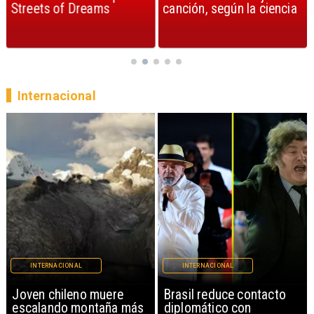
Streets of Dreams
canción, según la ciencia
Internacional
INTERNACIONAL
INTERNACIONAL
Brasil reduce contacto
China restringe
diplomático con
exportación de drones a