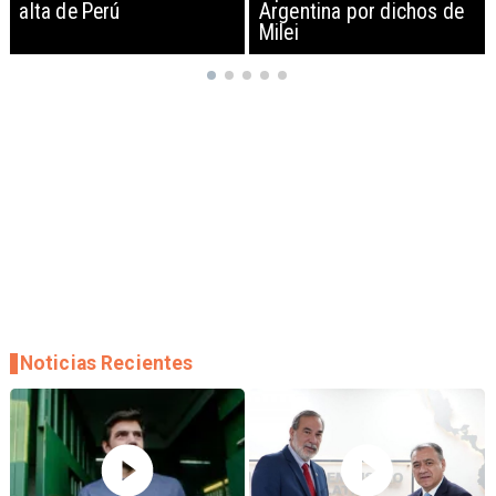
Argentina por dichos de
EEUU y sanciona
Milei
empresas
Noticias Recientes