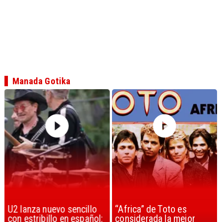
Manada Gotika
U2 lanza nuevo sencillo
“Africa” de Toto es
con estribillo en español:
considerada la mejor