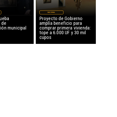
NACIONAL
rueba
Proyecto de Gobierno
 de
amplía beneficio para
ón municipal
comprar primera vivienda:
tope a 6.000 UF y 30 mil
cupos