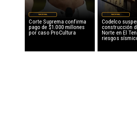
NACIONAL
NACIONAL
Corte Suprema confirma
Codelco suspe
pago de $1.000 millones
construcción 
por caso ProCultura
Norte en El Ten
riesgos sísmic