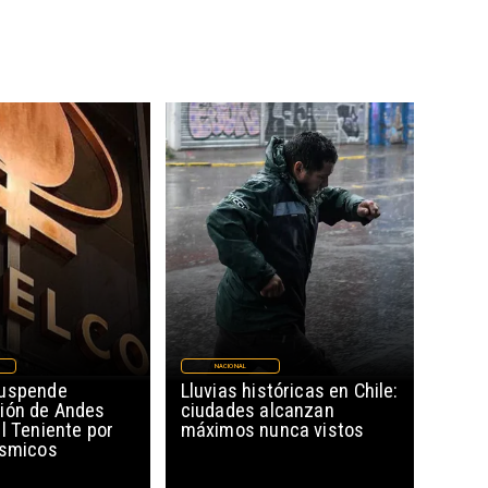
NACIONAL
suspende
Lluvias históricas en Chile:
ión de Andes
ciudades alcanzan
l Teniente por
máximos nunca vistos
ísmicos