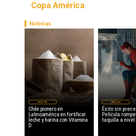
Copa América
Noticias
MAGAZINE
MAGAZINE
Chile pionero en
Éxito sin prec
Latinoamérica en fortificar
Película rompe
leche y harina con Vitamina
taquilla a nive
D