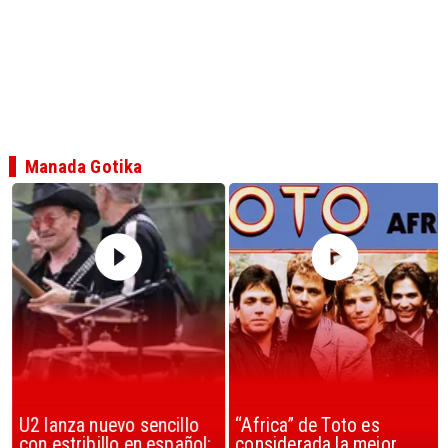
Manada Gotika
U2 lanza nuevo sencillo
“Africa” de Toto es
con estribillo en español:
considerada la mejor