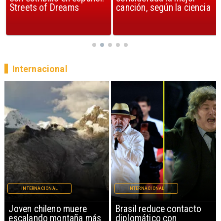
Streets of Dreams
canción, según la ciencia
Internacional
INTERNACIONAL
INTERNACIONAL
Brasil reduce contacto
China restringe
diplomático con
exportación de drones a