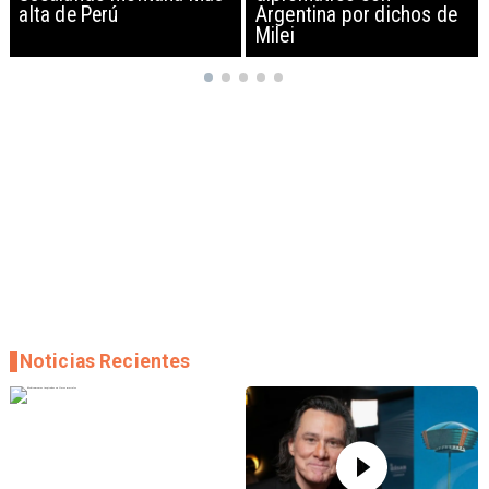
Argentina por dichos de
EEUU y sanciona
Milei
empresas
Noticias Recientes