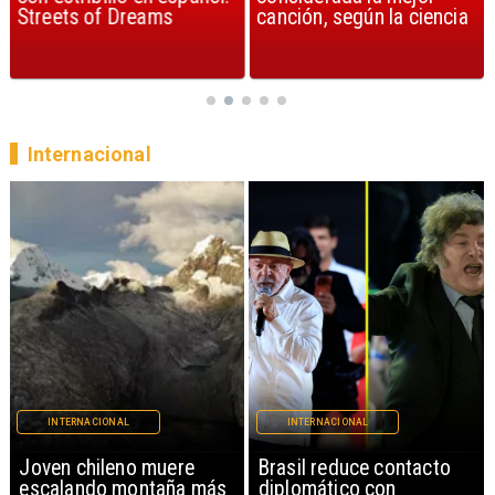
Streets of Dreams
canción, según la ciencia
Internacional
INTERNACIONAL
INTERNACIONAL
Brasil reduce contacto
China restringe
diplomático con
exportación de drones a