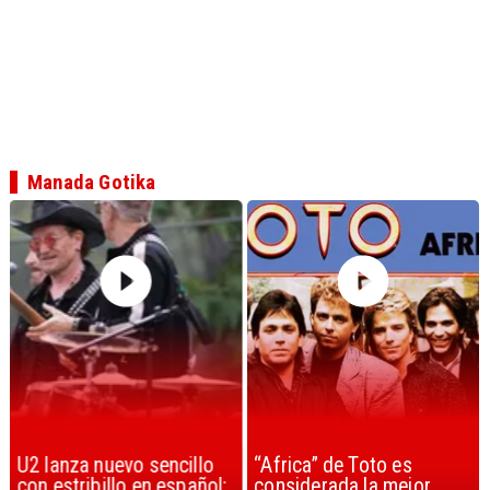
Manada Gotika
U2 lanza nuevo sencillo
“Africa” de Toto es
con estribillo en español:
considerada la mejor