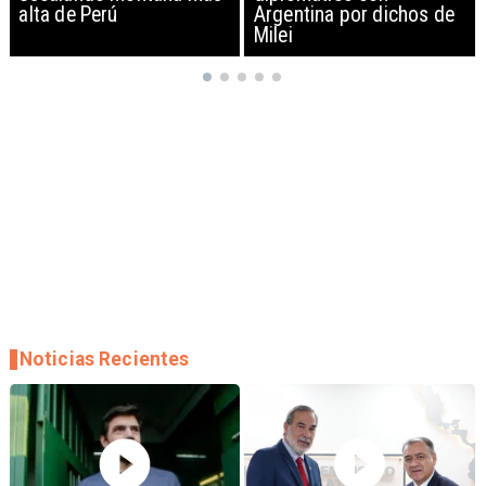
Argentina por dichos de
EEUU y sanciona
Milei
empresas
Noticias Recientes