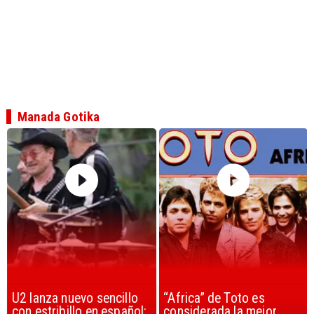
Manada Gotika
U2 lanza nuevo sencillo
“Africa” de Toto es
con estribillo en español:
considerada la mejor