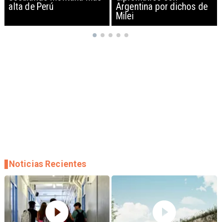
Argentina por dichos de
EEUU y sanciona
Milei
empresas
Noticias Recientes