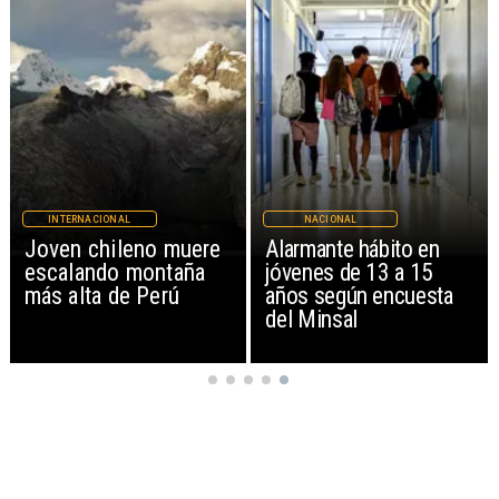
INTERNACIONAL
NACIONAL
Joven chileno muere
Alarmante hábito en
escalando montaña
jóvenes de 13 a 15
más alta de Perú
años según encuesta
del Minsal