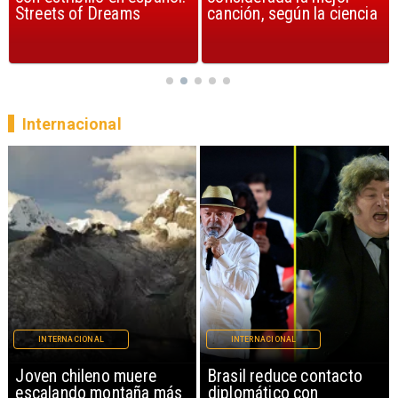
Streets of Dreams
canción, según la ciencia
Internacional
INTERNACIONAL
INTERNACIONAL
Brasil reduce contacto
China restringe
diplomático con
exportación de drones a