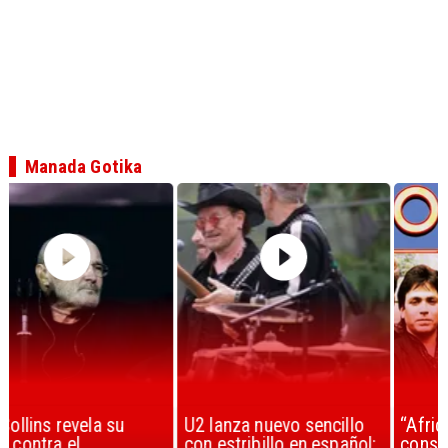
Manada Gotika
U2 lanza nuevo sencillo
“Africa” de Toto es
con estribillo en español:
considerada la mejor