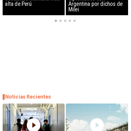
Argentina por dichos de
EEUU y sanciona
Milei
empresas
Noticias Recientes