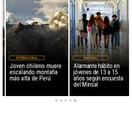
INTERNACIONAL
NACIONAL
Joven chileno muere
Alarmante hábito en
escalando montaña
jóvenes de 13 a 15
más alta de Perú
años según encuesta
del Minsal