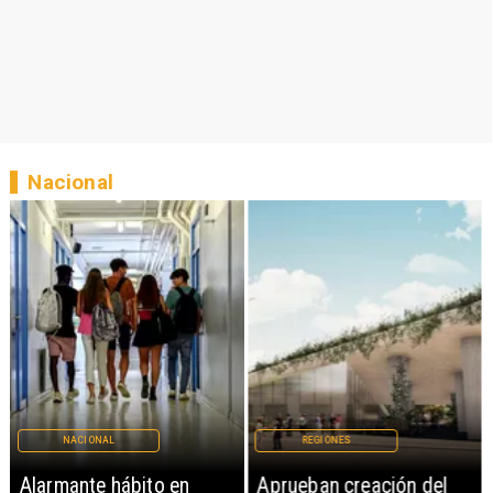
Nacional
NACIONAL
REGIONES
Alarmante hábito en
Aprueban creación del