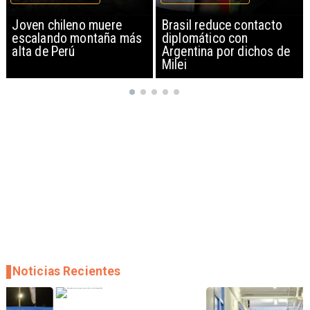
Brasil reduce contacto
China restringe
diplomático con
exportación de drones a
Argentina por dichos de
EEUU y sanciona
Milei
empresas
Noticias Recientes