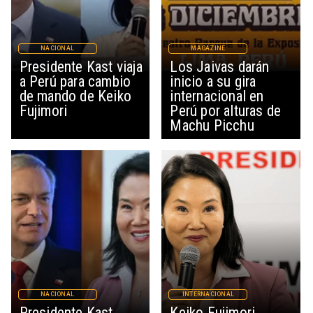
NACIONAL
MAGAZINE
Presidente Kast viaja
Los Jaivas darán
a Perú para cambio
inicio a su gira
de mando de Keiko
internacional en
Fujimori
Perú por alturas de
Machu Picchu
NACIONAL
INTERNACIONAL
Presidente Kast
Keiko Fujimori