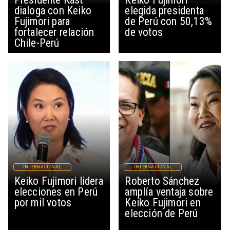
dialoga con Keiko
elegida presidenta
Fujimori para
de Perú con 50,13%
fortalecer relación
de votos
Chile-Perú
INTERNACIONAL
INTERNACIONAL
Keiko Fujimori lidera
Roberto Sánchez
elecciones en Perú
amplía ventaja sobre
por mil votos
Keiko Fujimori en
elección de Perú