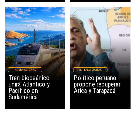
INTERNACIONAL
INTERNACIONAL
Tren bioceánico
Político peruano
unirá Atlántico y
propone recuperar
Pacífico en
Arica y Tarapacá
Sudamérica