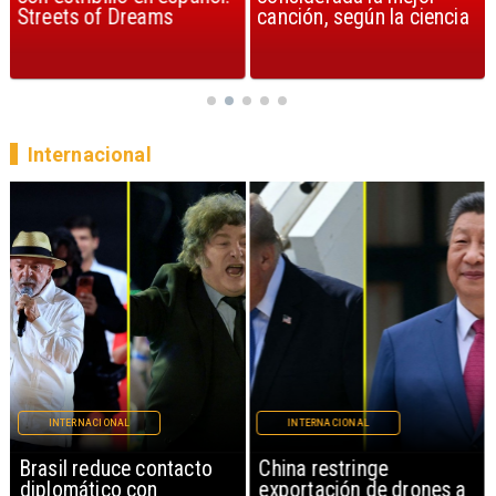
canción, según la ciencia
en Top Gun
Internacional
INTERNACIONAL
INTERNACIONAL
Brasil reduce contacto
China restringe
diplomático con
exportación de drones a