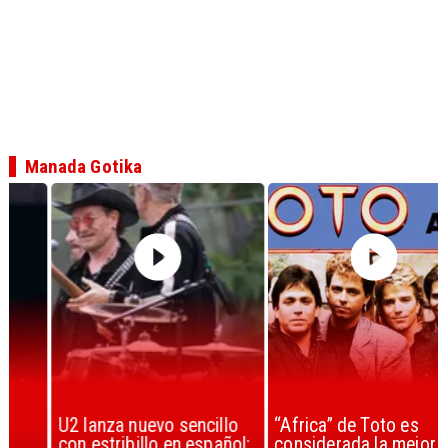
Manada Gotika
U2 lanza nuevo sencillo
“Africa” de Toto es
con estribillo en español:
considerada la mejor