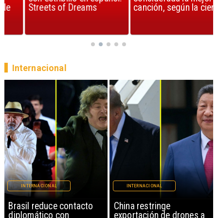
Streets of Dreams
canción, según la ciencia
Internacional
INTERNACIONAL
INTERNACIONAL
China restringe
Papa León XIV anuncia
exportación de drones a
gira por Sudamérica