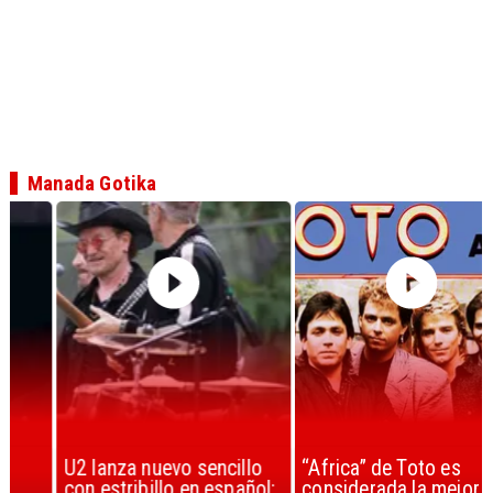
Manada Gotika
U2 lanza nuevo sencillo
“Africa” de Toto es
con estribillo en español:
considerada la mejor