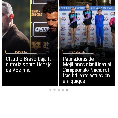
DEPORTES
MAGAZINE
Claudio Bravo baja la
Patinadoras de
euforia sobre fichaje
Mejillones clasifican al
de Vozinha
Campeonato Nacional
tras brillante actuación
en Iquique