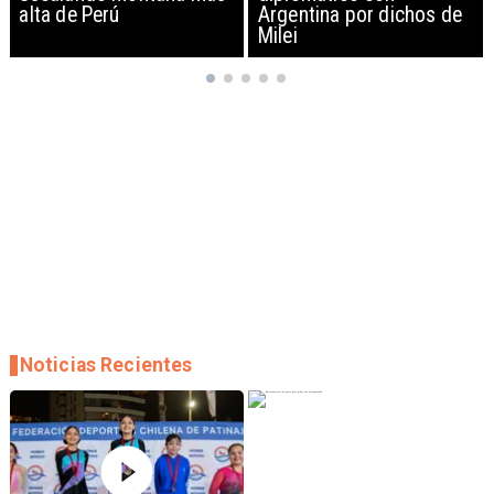
Argentina por dichos de
EEUU y sanciona
Milei
empresas
Noticias Recientes