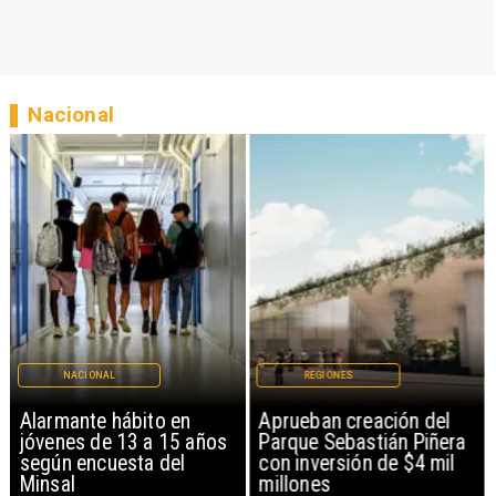
Nacional
NACIONAL
REGIONES
Alarmante hábito en
Aprueban creación del
jóvenes de 13 a 15 años
Parque Sebastián Piñera
según encuesta del
con inversión de $4 mil
Minsal
millones