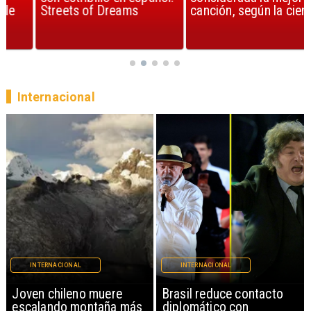
Streets of Dreams
canción, según la ciencia
Internacional
INTERNACIONAL
INTERNACIONAL
Brasil reduce contacto
China restringe
diplomático con
exportación de drones a