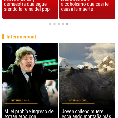
alcoholismo que casi le
Streets of Dreams
causa la muerte
Internacional
INTERNACIONAL
INTERNACIONAL
Milei prohíbe ingreso de
Joven chileno muere
extranjeros con
escalando montaña más