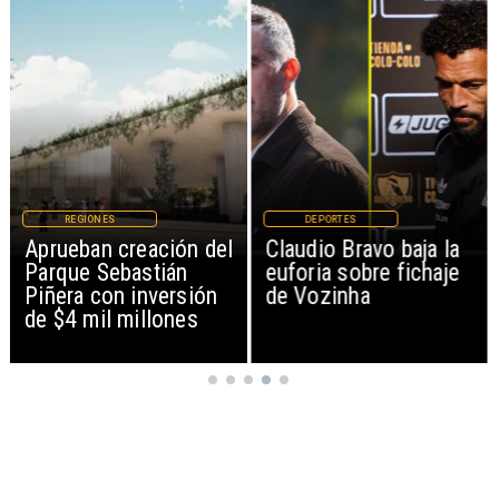
REGIONES
DEPORTES
Aprueban creación del
Claudio Bravo baja la
Parque Sebastián
euforia sobre fichaje
Piñera con inversión
de Vozinha
de $4 mil millones