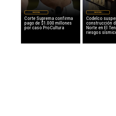
NACIONAL
NACIONAL
Corte Suprema confirma
Codelco suspe
pago de $1.000 millones
construcción 
por caso ProCultura
Norte en El Ten
riesgos sísmic