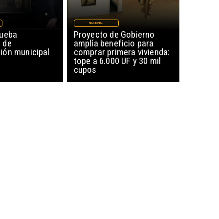
NACIONAL
rueba
Proyecto de Gobierno
 de
amplía beneficio para
ón municipal
comprar primera vivienda:
tope a 6.000 UF y 30 mil
cupos