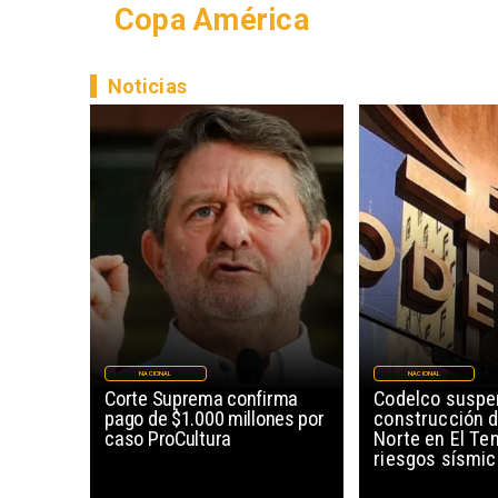
Copa América
Noticias
NACIONAL
NACIONAL
Corte Suprema confirma
Codelco susp
pago de $1.000 millones por
construcción 
caso ProCultura
Norte en El Te
riesgos sísmi