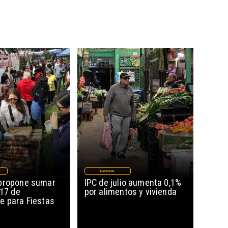
NACIONAL
propone sumar
IPC de julio aumenta 0,1%
 17 de
por alimentos y vivienda
e para Fiestas