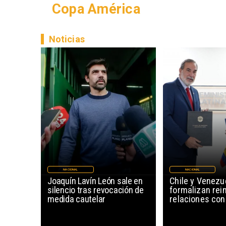
Copa América
Noticias
NACIONAL
NACIONAL
Joaquín Lavín León sale en
Chile y Venezu
silencio tras revocación de
formalizan rein
medida cautelar
relaciones con