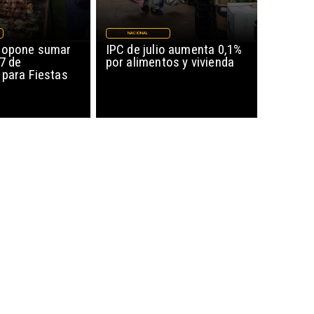
NACIONAL
ropone sumar
IPC de julio aumenta 0,1%
17 de
por alimentos y vivienda
 para Fiestas