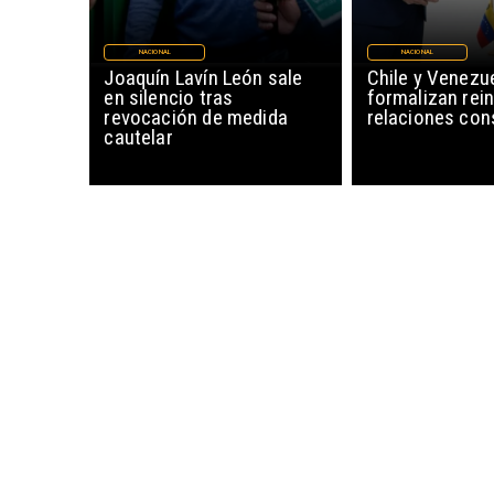
NACIONAL
NACIONAL
Joaquín Lavín León sale
Chile y Venezu
en silencio tras
formalizan rein
revocación de medida
relaciones con
cautelar