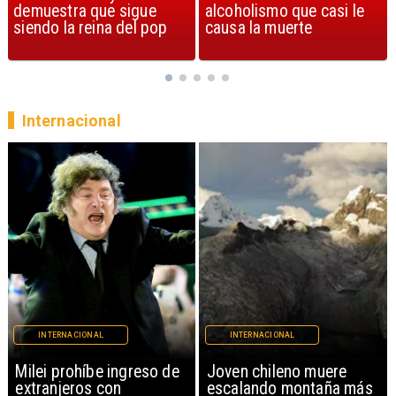
alcoholismo que casi le
Streets of Dreams
causa la muerte
Internacional
INTERNACIONAL
INTERNACIONAL
Milei prohíbe ingreso de
Joven chileno muere
extranjeros con
escalando montaña más