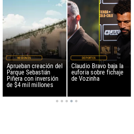
REGIONES
DEPORTES
Aprueban creación del
Claudio Bravo baja la
Parque Sebastián
euforia sobre fichaje
Piñera con inversión
de Vozinha
de $4 mil millones