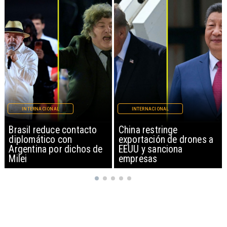
INTERNACIONAL
INTERNACIONAL
China restringe
Papa León XIV anuncia
exportación de drones a
gira por Sudamérica
EEUU y sanciona
empresas