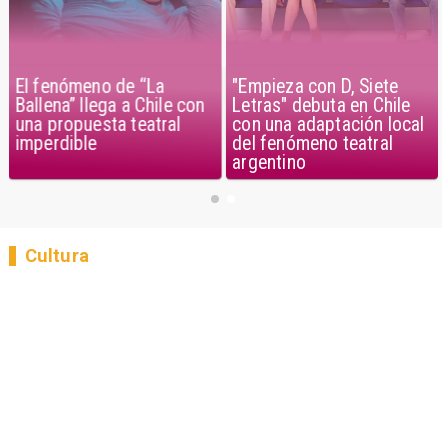
El fenómeno de “La
"Empieza con D, Siete
Ballena” llega a Chile con
Letras" debuta en Chile
una propuesta teatral
con una adaptación local
imperdible
del fenómeno teatral
argentino
Cultura