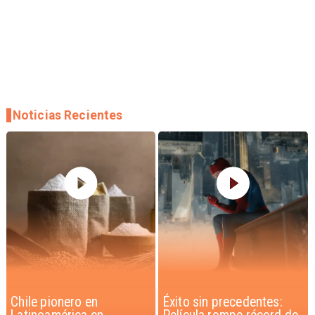
Noticias Recientes
Éxito sin precedentes:
Corte Suprema confirma