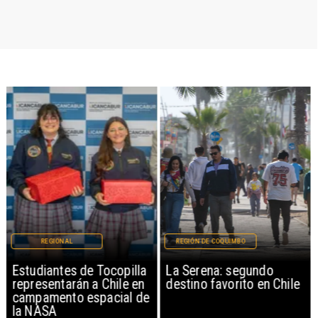
REGIONAL
REGIÓN DE COQUIMBO
Estudiantes de Tocopilla
La Serena: segundo
representarán a Chile en
destino favorito en Chile
campamento espacial de
la NASA