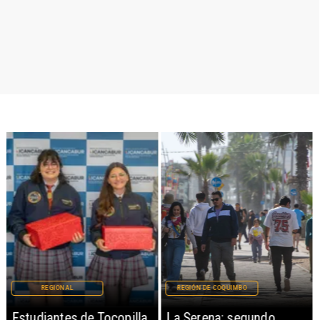
REGIONAL
REGIÓN DE COQUIMBO
Estudiantes de Tocopilla
La Serena: segundo