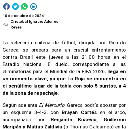
10 de octubre de 2024
Cristóbal Ignacio Adones
Por
Reyes
La selección chilena de fútbol, dirigida por Ricardo
Gareca, se prepara para un crucial enfrentamiento
contra Brasil este jueves a las 21:00 horas en el
Estadio Nacional. El duelo, correspondiente a las
eliminatorias para el Mundial de la FIFA 2026,
llega en
un momento clave, ya que La Roja se encuentra en
el penúltimo lugar de la tabla con solo 5 puntos, a 4
de la zona de repechaje
.
Según adelanta
El Mercurio
, Gareca podría apostar por
un esquema 3-4-3, con
Brayán Cortés
en el arco,
acompañado por
Benjamín Kusevic, Guillermo
Maripán y Matías Zaldivia
(o Thomas Galdames) en la