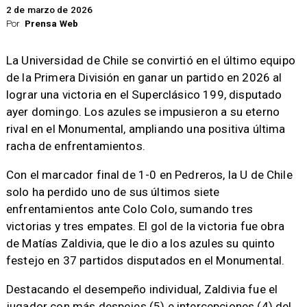
2 de marzo de 2026
Por
Prensa Web
La Universidad de Chile se convirtió en el último equipo
de la Primera División en ganar un partido en 2026 al
lograr una victoria en el Superclásico 199, disputado
ayer domingo. Los azules se impusieron a su eterno
rival en el Monumental, ampliando una positiva última
racha de enfrentamientos.
Con el marcador final de 1-0 en Pedreros, la U de Chile
solo ha perdido uno de sus últimos siete
enfrentamientos ante Colo Colo, sumando tres
victorias y tres empates. El gol de la victoria fue obra
de Matías Zaldivia, que le dio a los azules su quinto
festejo en 37 partidos disputados en el Monumental.
Destacando el desempeño individual, Zaldivia fue el
jugador con más despejes (5) e intercepciones (4) del