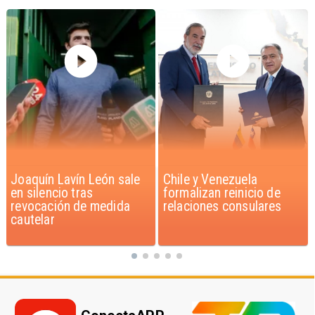
Chile y Venezuela
Feriantes rechazan
formalizan reinicio de
dichos de Camila Flores
relaciones consulares
sobre Fabiola Campillai