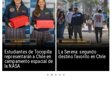
REGIONAL
REGIÓN DE COQUIMBO
Estudiantes de Tocopilla
La Serena: segundo
representarán a Chile en
destino favorito en Chile
campamento espacial de
la NASA