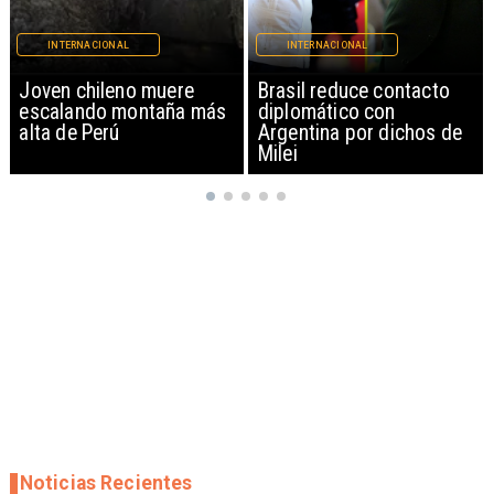
INTERNACIONAL
INTERNACIONAL
Brasil reduce contacto
China restringe
diplomático con
exportación de drones a
Argentina por dichos de
EEUU y sanciona
Milei
empresas
Noticias Recientes