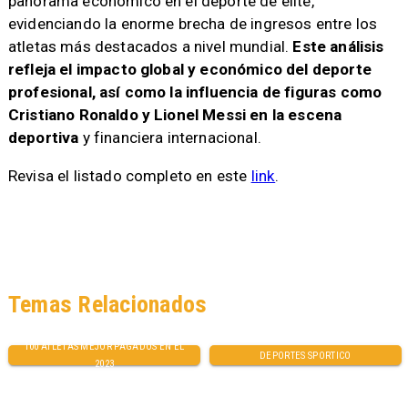
panorama económico en el deporte de élite,
evidenciando la enorme brecha de ingresos entre los
atletas más destacados a nivel mundial.
Este análisis
refleja el impacto global y económico del deporte
profesional, así como la influencia de figuras como
Cristiano Ronaldo y Lionel Messi en la escena
deportiva
y financiera internacional.
Revisa el listado completo en este
link
.
Temas Relacionados
100 ATLETAS MEJOR PAGADOS EN EL
DEPORTES SPORTICO
2023