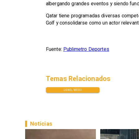
albergando grandes eventos y siendo fund
Qatar tiene programadas diversas competenc
Golf y consolidarse como un actor relevant
Fuente:
Publimetro Deportes
Temas Relacionados
LIONEL MESSI
Noticias