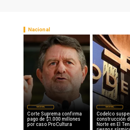
Nacional
NACIONAL
NACIONAL
Corte Suprema confirma
Codelco suspe
pago de $1.000 millones
construcción 
por caso ProCultura
Norte en El Ten
riesgos sísmic