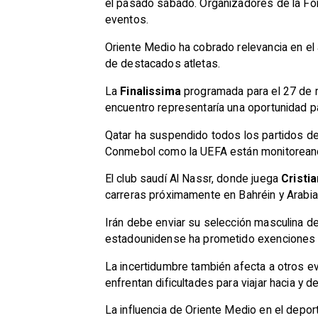
el pasado sábado. Organizadores de la Fór
eventos.
Oriente Medio ha cobrado relevancia en el
de destacados atletas.
La
Finalissima
programada para el 27 de 
encuentro representaría una oportunidad 
Qatar ha suspendido todos los partidos de
Conmebol como la UEFA están monitoreando 
El club saudí Al Nassr, donde juega
Cristi
carreras próximamente en Bahréin y Arabia
Irán debe enviar su selección masculina de
estadounidense ha prometido exenciones a 
La incertidumbre también afecta a otros e
enfrentan dificultades para viajar hacia y 
La influencia de Oriente Medio en el depor