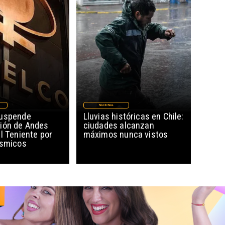
NACIONAL
suspende
Lluvias históricas en Chile:
ión de Andes
ciudades alcanzan
l Teniente por
máximos nunca vistos
ísmicos