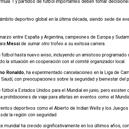
mula 1 y partidos de fútbol importantes deben tomar decisiones
 ámbito deportivo global en la última década, siendo sede de ev
marzo entre España y Argentina, campeones de Europa y Sudamé
para
Messi
de sumar otro trofeo a su exitosa carrera.
 fútbol hasta nuevo aviso, incluyendo un amistoso programado c
la situación en cooperación con el comité organizador local.
ano Ronaldo
, ha experimentado cancelaciones en la Liga de Ca
 Saudí, con preocupaciones sobre la seguridad y bienestar del p
 fútbol a Estados Unidos para el Mundial en junio, pero existen 
prohibiciones de viaje para atletas en eventos como el Mundia
ventos deportivos como el Abierto de Indian Wells y los Juegos 
desde la región con seguridad.
te mundial ha crecido significativamente en los últimos años, c