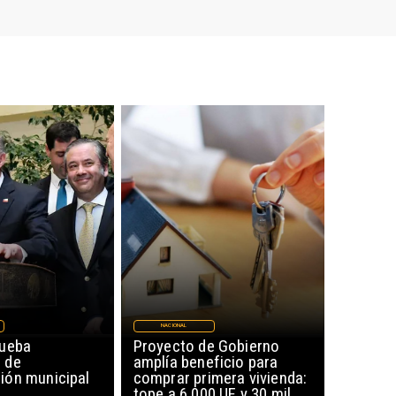
NACIONAL
rueba
Proyecto de Gobierno
 de
amplía beneficio para
ón municipal
comprar primera vivienda:
tope a 6.000 UF y 30 mil