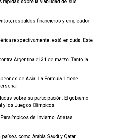
 rápidas sobre la viabilidad de sus
entos, respaldos financieros y empleador
rica respectivamente, está en duda. Este
ontra Argentina el 31 de marzo. Tanto la
mpeones de Asia. La Fórmula 1 tiene
ersonal.
dudas sobre su participación. El gobierno
l y los Juegos Olímpicos.
Paralímpicos de Invierno. Atletas
on países como Arabia Saudí y Qatar