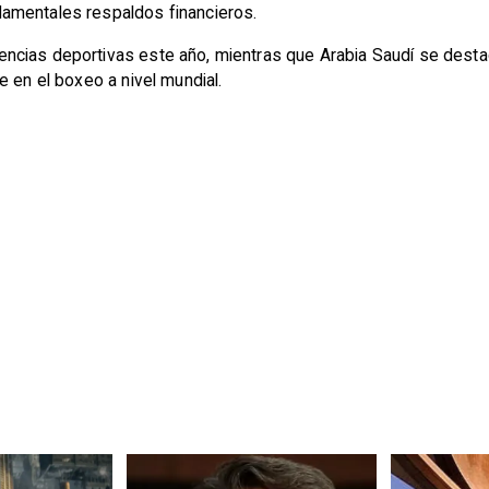
amentales respaldos financieros.
ias deportivas este año, mientras que Arabia Saudí se destaca 
e en el boxeo a nivel mundial.