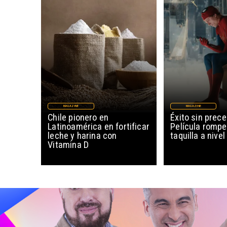
MAGAZINE
MAGAZINE
Chile pionero en
Éxito sin prec
Latinoamérica en fortificar
Película rompe
leche y harina con
taquilla a nive
Vitamina D