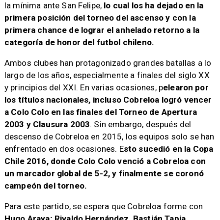
la mínima ante San Felipe,
lo cual los ha dejado en la
primera posición del torneo del ascenso y con la
primera chance de lograr el anhelado retorno a la
categoría de honor del futbol chileno.
Ambos clubes han protagonizado grandes batallas a lo
largo de los años, especialmente a finales del siglo XX
y principios del XXI. En varias ocasiones, p
elearon por
los títulos nacionales, incluso Cobreloa logró vencer
a Colo Colo en las finales del Torneo de Apertura
2003 y Clausura 2003
. Sin embargo, después del
descenso de Cobreloa en 2015, los equipos solo se han
enfrentado en dos ocasiones. E
sto sucedió en la Copa
Chile 2016, donde Colo Colo venció a Cobreloa con
un marcador global de 5-2, y finalmente se coronó
campeón del torneo.
Para este partido, se espera que Cobreloa forme con
Hugo Araya; Rivaldo Hernández, Bastián Tapia,