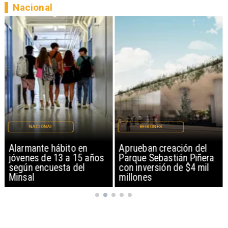
Nacional
NACIONAL
REGIONES
Alarmante hábito en
Aprueban creación del
jóvenes de 13 a 15 años
Parque Sebastián Piñera
según encuesta del
con inversión de $4 mil
Minsal
millones