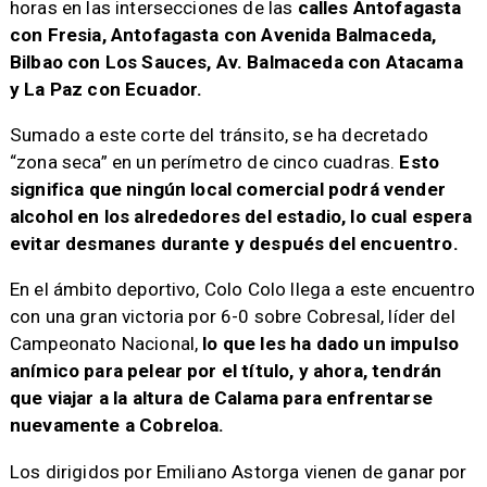
horas en las intersecciones de las
calles Antofagasta
con Fresia, Antofagasta con Avenida Balmaceda,
Bilbao con Los Sauces, Av. Balmaceda con Atacama
y La Paz con Ecuador.
Sumado a este corte del tránsito, se ha decretado
“zona seca” en un perímetro de cinco cuadras.
Esto
significa que ningún local comercial podrá vender
alcohol en los alrededores del estadio, lo cual espera
evitar desmanes durante y después del encuentro.
En el ámbito deportivo, Colo Colo llega a este encuentro
con una gran victoria por 6-0 sobre Cobresal, líder del
Campeonato Nacional,
lo que les ha dado un impulso
anímico para pelear por el título, y ahora, tendrán
que viajar a la altura de Calama para enfrentarse
nuevamente a Cobreloa.
Los dirigidos por Emiliano Astorga vienen de ganar por